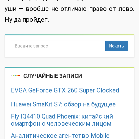
уши — вообще не отличаю право от лево.
Ну да пройдет.
Искать
СЛУЧАЙНЫЕ ЗАПИСИ
EVGA GeForce GTX 260 Super Clocked
Huawei SmaKit S7: обзор на будущее
Fly IQ4410 Quad Phoenix: китайский
смартфон с человеческим лицом
Аналитическое агентство Mobile