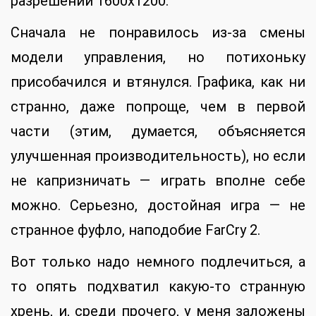
разрешении 1600х1200.
Сначала не понравилось из-за смены
модели управления, но потихоньку
присобачился и втянулся. Графика, как ни
странно, даже попроще, чем в первой
части (этим, думается, объясняется
улучшенная производительность), но если
не капризничать — играть вполне себе
можно. Серьезно, достойная игра — не
странное фуфло, наподобие FarCry 2.
Вот только надо немного подлечиться, а
то опять подхватил какую-то странную
хрень, и, среди прочего, у меня заложены