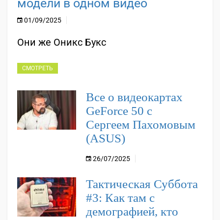
модели в одном видео
01/09/2025
Они же Оникс Букс
СМОТРЕТЬ
Все о видеокартах
GeForce 50 с
Сергеем Пахомовым
(ASUS)
26/07/2025
Тактическая Суббота
#3: Как там с
демографией, кто