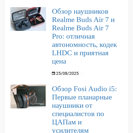
Обзор наушников
Realme Buds Air 7 и
Realme Buds Air 7
Pro: отличная
автономность, кодек
LHDC и приятная
цена
25/08/2025
Обзор Fosi Audio i5:
Первые планарные
наушники от
специалистов по
ЦАПам и
усилителям