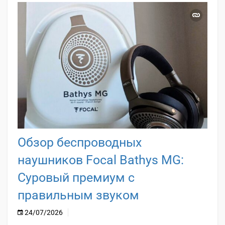
Обзор беспроводных
наушников Focal Bathys MG:
Суровый премиум с
правильным звуком
24/07/2026