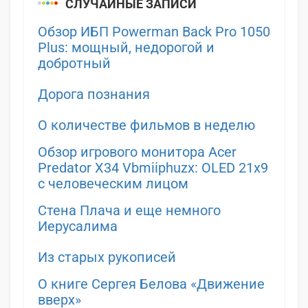
СЛУЧАЙНЫЕ ЗАПИСИ
Обзор ИБП Powerman Back Pro 1050
Plus: мощный, недорогой и
добротный
Дорога познания
О количестве фильмов в неделю
Обзор игрового монитора Acer
Predator X34 Vbmiiphuzx: OLED 21х9
с человеческим лицом
Стена Плача и еще немного
Иерусалима
Из старых рукописей
О книге Сергея Белова «Движение
вверх»