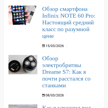
Обзор смартфона
Infinix NOTE 60 Pro:
Настоящий средний
класс по разумной
цене
15/03/2026
Обзор
электробритвы
Dreame S7: Как я
почти расстался со
станками
08/03/2026
Как я улучшил вид