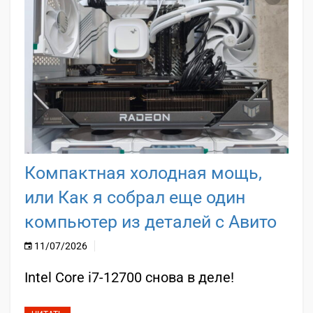
Компактная холодная мощь,
или Как я собрал еще один
компьютер из деталей с Авито
11/07/2026
Intel Core i7-12700 снова в деле!