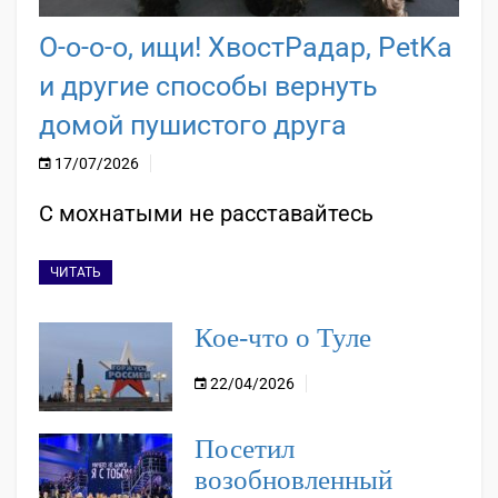
О-о-о-о, ищи! ХвостРадар, PetKa
и другие способы вернуть
домой пушистого друга
17/07/2026
С мохнатыми не расставайтесь
ЧИТАТЬ
Кое-что о Туле
22/04/2026
Посетил
возобновленный