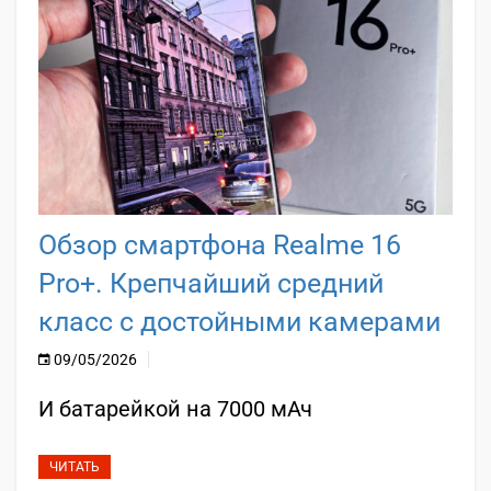
Обзор смартфона Realme 16
Pro+. Крепчайший средний
класс с достойными камерами
09/05/2026
И батарейкой на 7000 мАч
ЧИТАТЬ