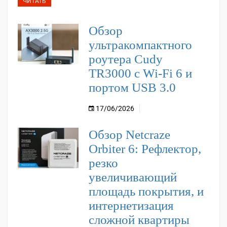
ЧИТАТЬ
Обзор
ультракомпактного
роутера Cudy
TR3000 с Wi-Fi 6 и
портом USB 3.0
17/06/2026
Обзор Netcraze
Orbiter 6: Рефлектор,
резко
увеличивающий
площадь покрытия, и
интернетизация
сложной квартиры