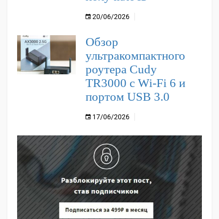
20/06/2026
Обзор
ультракомпактного
роутера Cudy
TR3000 с Wi-Fi 6 и
портом USB 3.0
17/06/2026