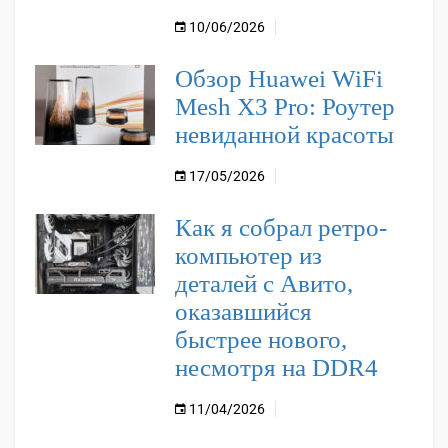
10/06/2026
Обзор Huawei WiFi
Mesh X3 Pro: Роутер
невиданной красоты
17/05/2026
Как я собрал ретро-
компьютер из
деталей с Авито,
оказавшийся
быстрее нового,
несмотря на DDR4
11/04/2026