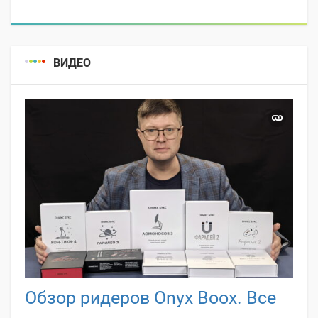
ВИДЕО
Обзор ридеров Onyx Boox. Все