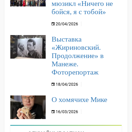
мюзикл «Ничего не
бойся, я с тобой»
20/04/2026
Выставка
«Жириновский.
Продолжение» в
Манеже.
Фоторепортаж
18/04/2026
О хомячихе Мике
16/03/2026