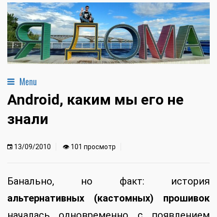
Menu
Android, каким мы его не
знали
13/09/2010
👁 101 просмотр
Банально, но факт: история
альтернативных (кастомных) прошивок
началась одновременно с появлением