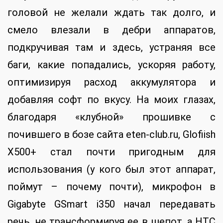
головой не желали ждать так долго, и
смело влезали в дебри аппаратов,
подкручивая там и здесь, устраняя все
баги, какие попадались, ускоряя работу,
оптимизируя расход аккумулятора и
добавляя софт по вкусу. На моих глазах,
благодаря «клубной» прошивке с
почившего в бозе сайта eten-club.ru, Glofiish
X500+ стал почти пригодным для
использования (у кого был этот аппарат,
поймут – почему почти), микрофон в
Gigabyte GSmart i350 начал передавать
речь, не трансформируя ее в шепот, а HTC