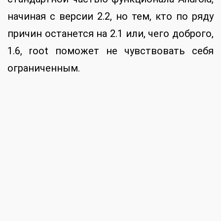
Третье.
На смартфоне с root легко
устанавливаются программки, вроде
Market Access, с которыми можно уже
сейчас забыть о проблеме отсутствия
доступа к платным приложением в Market.
Просто потому, что, благодаря эмуляции
иноземных сим-карт, он появляется.