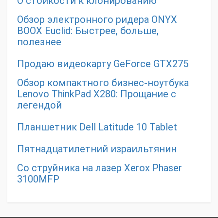
О стойкости к клонированию
Обзор электронного ридера ONYX
BOOX Euclid: Быстрее, больше,
полезнее
Продаю видеокарту GeForce GTX275
Обзор компактного бизнес-ноутбука
Lenovo ThinkPad X280: Прощание с
легендой
Планшетник Dell Latitude 10 Tablet
Пятнадцатилетний израильтянин
Со струйника на лазер Xerox Phaser
3100MFP