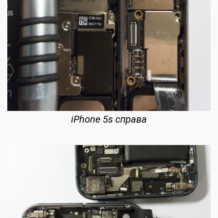
iPhone 5s справа