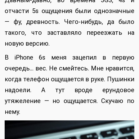
отчасти 5s ощущения были однозначные
— фу, древность. Чего-нибудь, да было
такого, что заставляло переезжать на
новую версию.
В iPhone 6s меня зацепил в первую
очередь… вес. Не смейтесь. Мне нравится,
когда телефон ощущается в руке. Пушинки
надоели. А тут вроде ерундовое
утяжеление — но ощущается. Скучаю по
нему.