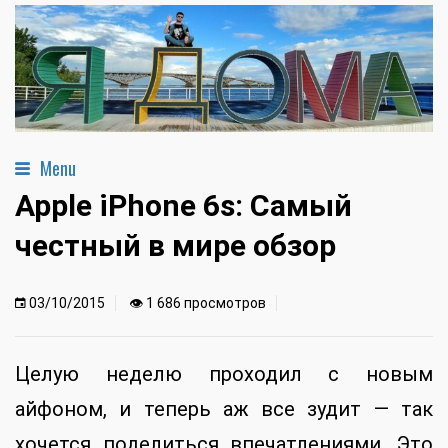
Menu
Apple iPhone 6s: Самый
честный в мире обзор
03/10/2015
👁 1 686 просмотров
Целую неделю проходил с новым
айфоном, и теперь аж все зудит — так
хочется поделиться впечатлениями. Это