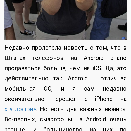
Недавно пролетела новость о том, что в
Штатах телефонов на Android стало
продаваться больше, чем на iOS. Да, это
действительно так. Android – отличная
мобильная ОС, и я сам недавно
окончательно перешел с iPhone на
«гуглофон»
. Но есть два важных нюанса.
Во-первых, смартфоны на Android очень
разные, и большинство из них по