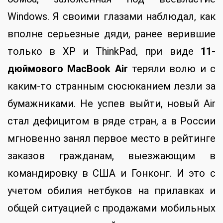
Windows. Я своими глазами наблюдал, как
вполне серьезные дяди, ранее верившие
только в XP и ThinkPad, при виде
11-
дюймового MacBook Air
теряли волю и с
каким-то странным сюсюканием лезли за
бумажниками. Не успев выйти, новый Air
стал дефицитом в ряде стран, а в России
мгновенно занял первое место в рейтинге
заказов гражданам, выезжающим в
командировку в США и Гонконг. И это с
учетом обилия нетбуков на прилавках и
общей ситуацией с продажами мобильных