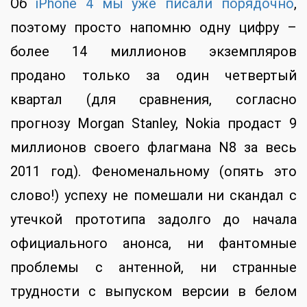
Об
iPhone 4 мы уже писали порядочно
,
поэтому просто напомню одну цифру –
более 14 миллионов экземпляров
продано только за один четвертый
квартал (для сравнения, согласно
прогнозу Morgan Stanley, Nokia продаст 9
миллионов своего флагмана N8 за весь
2011 год). Феноменальному (опять это
слово!) успеху не помешали ни скандал с
утечкой прототипа задолго до начала
официального анонса, ни фантомные
проблемы с антенной, ни странные
трудности с выпуском версии в белом