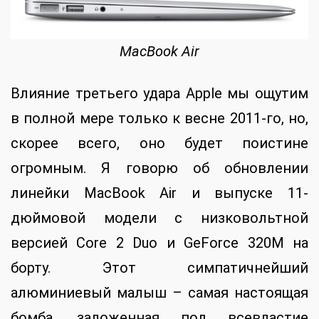
MacBook Air
Влияние третьего удара Apple мы ощутим
в полной мере только к весне 2011-го, но,
скорее всего, оно будет поистине
огромным. Я говорю об обновлении
линейки MacBook Air и выпуске 11-
дюймовой модели с низковольтной
версией Core 2 Duo и GeForce 320M на
борту. Этот симпатичнейший
алюминиевый малыш – самая настоящая
бомба, заложенная под всевластие