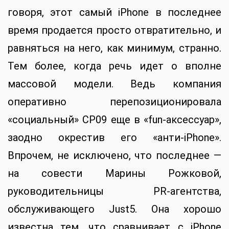
говоря, этот самый iPhone в последнее
время продается просто отвратительно, и
равняться на него, как минимум, странно.
Тем более, когда речь идет о вполне
массовой модели. Ведь компания
оперативно перепозиционировала
«социальный» CP09 еще в «fun-аксессуар»,
заодно окрестив его «анти-iPhone».
Впрочем, не исключено, что последнее —
на совести Марины Рожковой,
руководительницы PR-агентства,
обслуживающего Just5. Она хорошо
известна тем, что сравнивает с iPhone