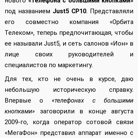
нового
«телефона с большими кнопками»
под названием
Just5 CP10
. Представляли
его совместно компания «Орбита
Телеком», теперь предпочитающая, чтобы
ее называли Just5, и сеть салонов «Ион» в
лице своих руководителей и
специалистов по маркетингу.
Для тех, кто не очень в курсе, даю
небольшую историческую справку.
Впервые о
«телефонах с большими
кнопками»
заговорили в конце августа
2009-го, когда оператор сотовой связи
«МегаФон» представил аппарат именно с