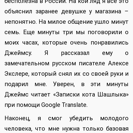
бесполезна в России. На кой ляд я все это
объяснил заранее девушке у магазина –
непонятно. На милое общение ушло минут
семь. Еще минуты три мы поговорили о
моих часах, которые очень понравились
Джеймсу. Я рассказал ему о
замечательном русском писателе Алексе
Экслере, который снял их со своей руки и
подарил мне. Уверен, в эти минуты
Джеймс читает «Записки кота Шашлыка»
при помощи Google Translate.
Наконец, я смог убедить молодого
человека, что мне нужна только базовая