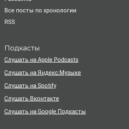
Все посты по хронологии
RSS
Подкасты
Слушать на Apple Podcasts
Слушать на Яндекс.Музыке
Слушать на Spotify
Слушать Вконтакте
Слушать на Google Подкасты