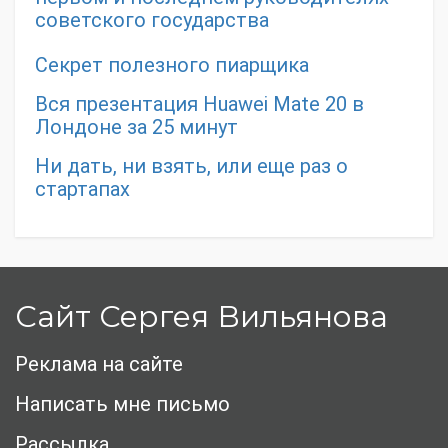
советского государства
Секрет полезного пиарщика
Вся презентация Huawei Mate 20 в
Лондоне за 25 минут
Ни дать, ни взять, или еще раз о
стартапах
Сайт Сергея Вильянова
Реклама на сайте
Написать мне письмо
Рассылка