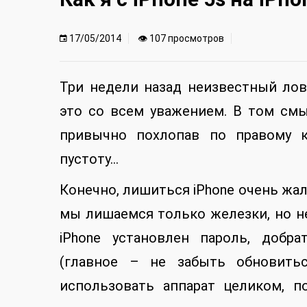
17/05/2014
👁 107 просмотров
Три недели назад неизвестный лов
это со всем уважением. В том смы
привычно похлопав по правому к
пустоту…
Конечно, лишиться iPhone очень жал
мы лишаемся только железки, но не
iPhone установлен пароль, добр
(главное – не забыть обновить
использовать аппарат целиком, 