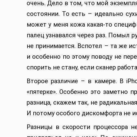
очень. Дело в том, что мой экземпл
состоянии. То есть – идеально сух
может у меня кожа какая-то специфи
палец узнавался через раз. Помыл ру
не принимается. Вспотел – та же ис
и особенно по этому поводу не пере
спорить не стану, если сканер работ
Второе различие – в камере. В iPh
«пятерке». Особенно это заметно 
разница, скажем так, не радикальная.
И потому особого дискомфорта не 
Разницы в скорости процессора не