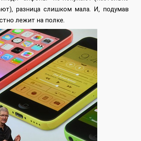
ют), разница слишком мала. И, подумав
устно лежит на полке.