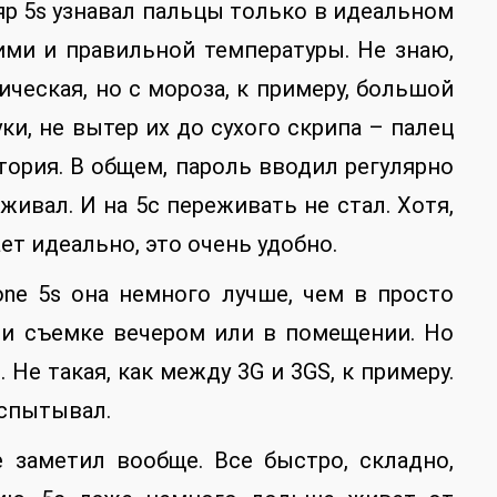
яр 5s узнавал пальцы только в идеальном
ими и правильной температуры. Не знаю,
ческая, но с мороза, к примеру, большой
ки, не вытер их до сухого скрипа – палец
тория. В общем, пароль вводил регулярно
живал. И на 5c переживать не стал. Хотя,
ает идеально, это очень удобно.
one 5s она немного лучше, чем в просто
при съемке вечером или в помещении. Но
 Не такая, как между 3G и 3GS, к примеру.
испытывал.
 заметил вообще. Все быстро, складно,