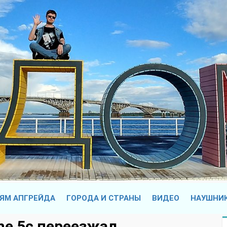
ЯМ АПГРЕЙДА
ГОРОДА И СТРАНЫ
ВИДЕО
НАУШНИ
one 5c переезжал