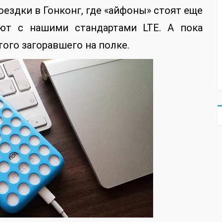
ездки в Гонконг, где «айфоны» стоят еще
ают с нашими стандартами LTE. А пока
этого загоравшего на полке.