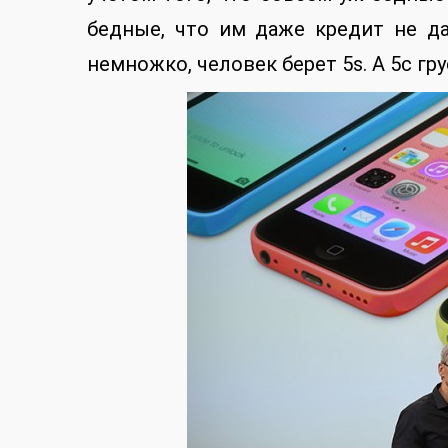
бедные, что им даже кредит не да
немножко, человек берет 5s. А 5c гр