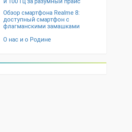
и 100 Гц за разумный прайс
Обзор смартфона Realme 8:
доступный смартфон с
флагманскими замашками
О нас и о Родине