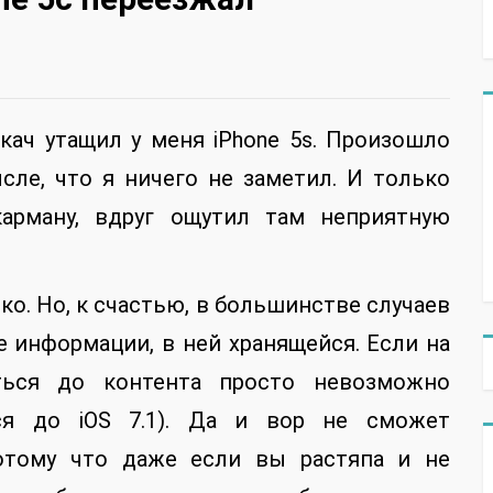
кач утащил у меня iPhone 5s. Произошло
сле, что я ничего не заметил. И только
арману, вдруг ощутил там неприятную
ко. Но, к счастью, в большинстве случаев
 информации, в ней хранящейся. Если на
аться до контента просто невозможно
ся до iOS 7.1). Да и вор не сможет
потому что даже если вы растяпа и не