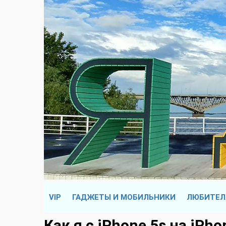
VIP
ГАДЖЕТЫ И МОБИЛЬНИКИ
ЛЮБИТЕЛ
Как я с iPhone 5s на iPh