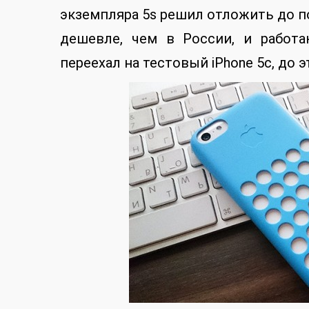
экземпляра 5s решил отложить до по
дешевле, чем в России, и работ
переехал на тестовый iPhone 5c, до 