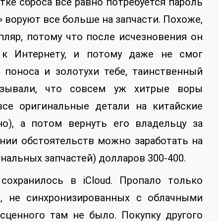
тке сброса все равно потребуется пароль
» воруют все больше на запчасти. Похоже,
пляр, потому что после исчезновения он
к Интернету, и потому даже не смог
 поноса и золотухи тебе, таинственный
азывали, что совсем уж хитрые воры
все оригинальные детали на китайские
но), а потом вернуть его владельцу за
ении обстоятельств можно заработать на
нальных запчастей) долларов 300-400.
сохранилось в iCloud. Пропало только
й, не синхронизированных с облачными
сценного там не было. Покупку другого