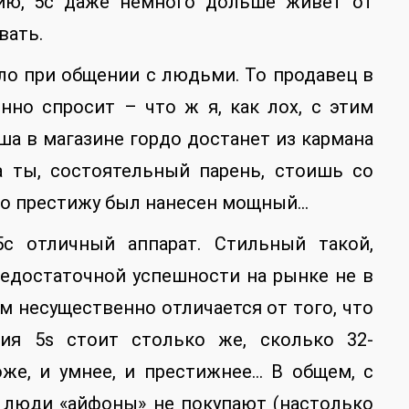
нию, 5c даже немного дольше живет от
вать.
ло при общении с людьми. То продавец в
нно спросит – что ж я, как лох, с этим
ша в магазине гордо достанет из кармана
а ты, состоятельный парень, стоишь со
 по престижу был нанесен мощный…
5c отличный аппарат. Стильный такой,
едостаточной успешности на рынке не в
ом несущественно отличается от того, что
рсия 5s стоит столько же, сколько 32-
оже, и умнее, и престижнее… В общем, с
е люди «айфоны» не покупают (настолько