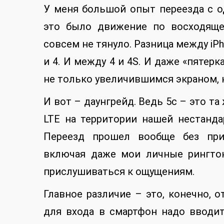
У меня большой опыт переезда с од
это было движение по восходяще
совсем не тянуло. Разница между iP
и 4. И между 4 и 4S. И даже «пятер
не только увеличившимся экраном, 
И вот – даунгрейд. Ведь 5c – это та
LTE на территории нашей нестанда
Переезд прошел вообще без прик
включая даже мои личные рингтон
прислушиваться к ощущениям.
Главное различие – это, конечно, о
для входа в смартфон надо вводит