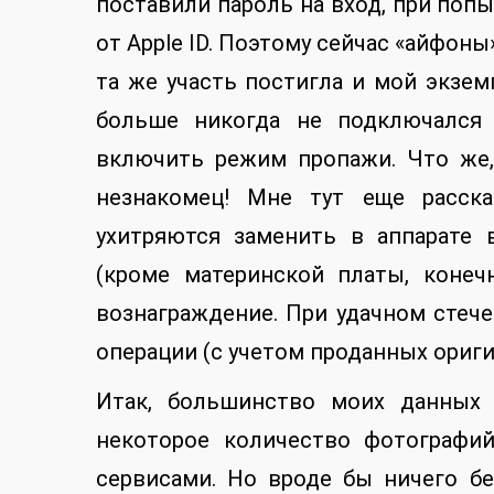
поставили пароль на вход, при попы
от Apple ID. Поэтому сейчас «айфоны
та же участь постигла и мой экзем
больше никогда не подключался 
включить режим пропажи. Что же,
незнакомец! Мне тут еще расск
ухитряются заменить в аппарате 
(кроме материнской платы, конеч
вознаграждение. При удачном стеч
операции (с учетом проданных ориги
Итак, большинство моих данных 
некоторое количество фотографи
сервисами. Но вроде бы ничего бе