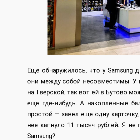
Еще обнаружилось, что у Samsung 
они между собой несовместимы. У м
на Тверской, так вот ей в Бутово м
еще где-нибудь. А накопленные ба
простой — завел еще одну карточку
нее капнуло 11 тысяч рублей. Я не
Samsung?