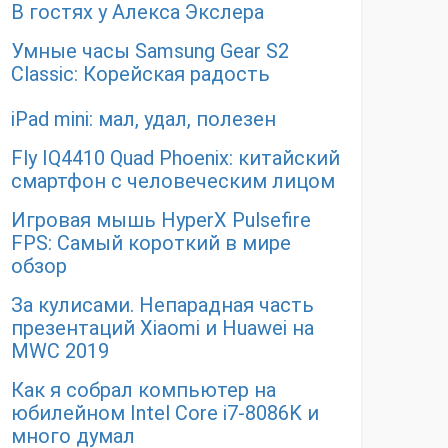
В гостях у Алекса Экслера
Умные часы Samsung Gear S2
Classic: Корейская радость
iPad mini: мал, удал, полезен
Fly IQ4410 Quad Phoenix: китайский
смартфон с человеческим лицом
Игровая мышь HyperX Pulsefire
FPS: Самый короткий в мире
обзор
За кулисами. Непарадная часть
презентаций Xiaomi и Huawei на
MWC 2019
Как я собрал компьютер на
юбилейном Intel Core i7-8086K и
много думал