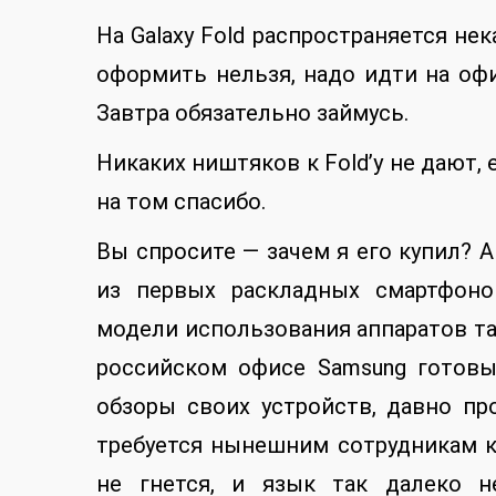
На Galaxy Fold распространяется нек
оформить нельзя, надо идти на оф
Завтра обязательно займусь.
Никаких ништяков к Fold’у не дают, 
на том спасибо.
Вы спросите — зачем я его купил? 
из первых раскладных смартфоно
модели использования аппаратов так
российском офисе Samsung готов
обзоры своих устройств, давно пр
требуется нынешним сотрудникам ко
не гнется, и язык так далеко н