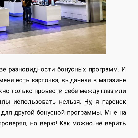
две разновидности бонусных программ. И
еня есть карточка, выданная в магазине
ожно только провести себе между глаз или
ллы использовать нельзя. Ну, я паренек
, для другой бонусной программы. Мне на
 проверял, но верю! Как можно не верить