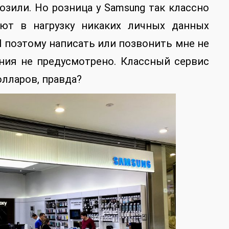
озили. Но розница у Samsung так классно
ают в нагрузку никаких личных данных
И поэтому написать или позвонить мне не
ния не предусмотрено. Классный сервис
олларов, правда?