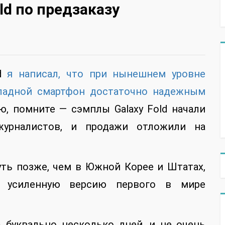
ld по предзаказу
ld
я написал, что при нынешнем уровне
кладной смартфон достаточно надежным
ю, помните — сэмплы Galaxy Fold начали
журналистов, и продажи отложили на
уть позже, чем в Южной Корее и Штатах,
и усиленную версию первого в мире
 буквально несколько дней, и не очень