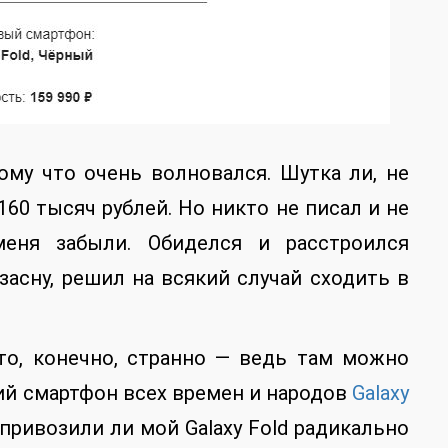
ому что очень волновался. Шутка ли, не
60 тысяч рублей. Но никто не писал и не
еня забыли. Обиделся и расстроился
засну, решил на всякий случай сходить в
то, конечно, странно — ведь там можно
ий смартфон всех времен и народов
Galaxy
 привозили ли мой Galaxy Fold радикально