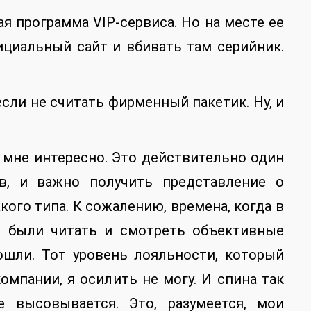
ая программа VIP-сервиса. Но на месте ее
ициальный сайт и вбивать там серийник.
если не считать фирменный пакетик. Ну, и
А мне интересно. Это действительно один
в, и важно получить представление о
ого типа. К сожалению, времена, когда в
ы были читать и смотреть объективные
ошли. Тот уровень лояльности, который
мпании, я осилить не могу. И спина так
е высовывается. Это, разумеется, мои