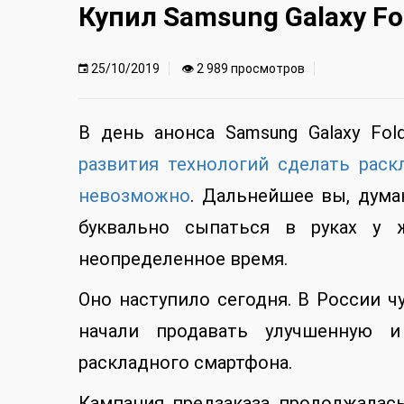
Купил Samsung Galaxy Fo
25/10/2019
👁 2 989 просмотров
В день анонса Samsung Galaxy Fo
развития технологий сделать рас
невозможно
. Дальнейшее вы, дума
буквально сыпаться в руках у 
неопределенное время.
Оно наступило сегодня. В России ч
начали продавать улучшенную 
раскладного смартфона.
Кампания предзаказа продолжалась