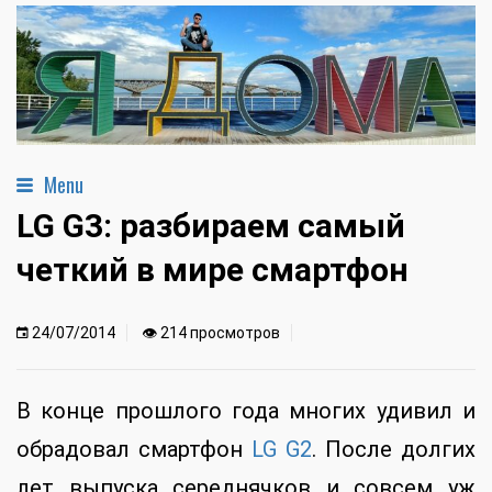
Menu
LG G3: разбираем самый
четкий в мире смартфон
24/07/2014
👁 214 просмотров
В конце прошлого года многих удивил и
обрадовал смартфон
LG G2
. После долгих
лет выпуска середнячков и совсем уж