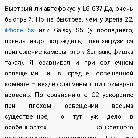
Быстрый ли автофокус у LG G3? Да, очень
быстрый. Но не быстрее, чем у Xperia Z2,
iPhone 5s
или Galaxy S5 (у последнего,
правда, надо подождать, пока загрузится
приложение камеры, это у Samsung фишка
такая). Я сравнивал и при солнечном
освещении, и в средне освещенной
комнате – везде флагманы шли примерно
вровень. По сравнению с G2 ускорение
при плохом освещении весьма
существенное, но тут уж дело в
особенностях конкретного