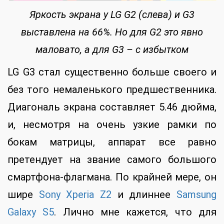
Яркость экрана у LG G2 (слева) и G3
выставлена на 66%. Но для G2 это явно
маловато, а для G3 – с избытком
LG G3 стал существенно больше своего и
без того немаленького предшественника.
Диагональ экрана составляет 5.46 дюйма,
и, несмотря на очень узкие рамки по
бокам матрицы, аппарат все равно
претендует на звание самого большого
смартфона-флагмана. По крайней мере, он
шире
Sony Xperia Z2
и длиннее
Samsung
Galaxy S5
. Лично мне кажется, что для