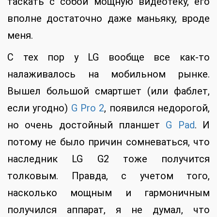
таскать с собой мощную видеотеку, его
вполне достаточно даже маньяку, вроде
меня.
С тех пор у LG вообще все как-то
налаживалось на мобильном рынке.
Вышел большой смартшет (или фаблет,
если угодно)
G Pro 2
, появился недорогой,
но очень достойный планшет
G Pad
. И
потому не было причин сомневаться, что
наследник LG G2 тоже получится
толковым. Правда, с учетом того,
насколько мощным и гармоничным
получился аппарат, я не думал, что