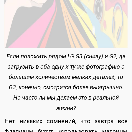
Если положить рядом LG G3 (снизу) и G2, да
загрузить в оба одну и ту же фотографию с
большим количеством мелких деталей, то
G3, конечно, смотрится более выигрышно.
Но часто ли мы делаем это в реальной
жизни?
Нет никаких сомнений, что завтра все
флагманы будут использовать матрицы