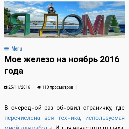
Menu
Мое железо на ноябрь 2016
года
25/11/2016
👁 113 просмотров
В очередной раз обновил страничку, где
перечислена вся техника, используемая
мной для работы
. И для нечастого отдыха.