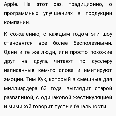
Apple. На этот раз, традиционно, о
программных улучшениях в продукции
компании.
К сожалению, с каждым годом эти шоу
становятся все более бесполезными.
Одни и те же люди, или просто похожие
друг на друга, читают по суфлеру
написанные кем-то слова и имитируют
эмоции. Тим Кук, который в смешные для
миллиардера 63 года, выглядит старой
развалиной, с одинаковой жестикуляцией
и мимикой говорит пустые банальности.