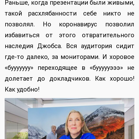
Раньше, когда презентации были живыми,
такой расхлябанности себе никто не
позволял. Но коронавирус позволил
избавиться от этого отвратительного
наследия Джобса. Вся аудитория сидит
где-то далеко, за мониторами. И хоровое
«бууууууу» переходящее в «буууууэээ» не
долетает до докладчиков. Как хорошо!
Как удобно!