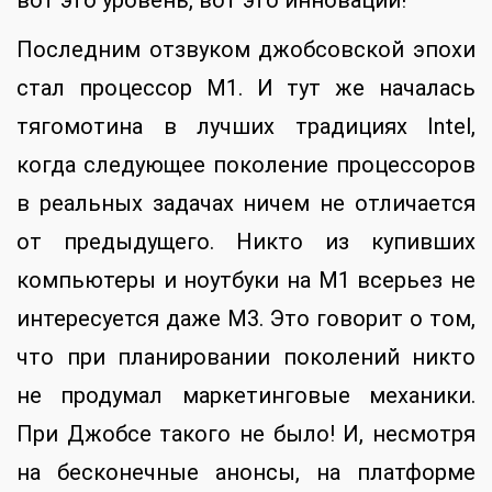
вот это уровень, вот это инновации!
Последним отзвуком джобсовской эпохи
стал процессор M1. И тут же началась
тягомотина в лучших традициях Intel,
когда следующее поколение процессоров
в реальных задачах ничем не отличается
от предыдущего. Никто из купивших
компьютеры и ноутбуки на M1 всерьез не
интересуется даже M3. Это говорит о том,
что при планировании поколений никто
не продумал маркетинговые механики.
При Джобсе такого не было! И, несмотря
на бесконечные анонсы, на платформе