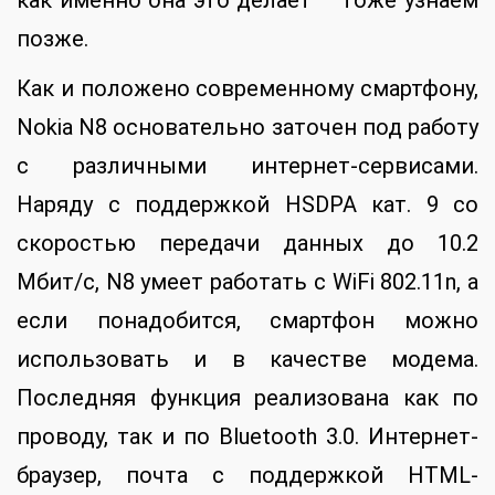
позже.
Как и положено современному смартфону,
Nokia N8 основательно заточен под работу
с различными интернет-сервисами.
Наряду с поддержкой HSDPA кат. 9 со
скоростью передачи данных до 10.2
Мбит/с, N8 умеет работать с WiFi 802.11n, а
если понадобится, смартфон можно
использовать и в качестве модема.
Последняя функция реализована как по
проводу, так и по Bluetooth 3.0. Интернет-
браузер, почта с поддержкой HTML-