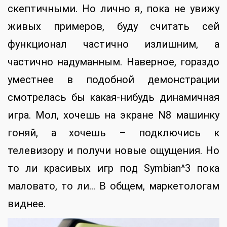
скептичными. Но лично я, пока не увижу
живых примеров, буду считать сей
функционал частично излишним, а
частично надуманным. Наверное, гораздо
уместнее в подобной демонстрации
смотрелась бы какая-нибудь динамичная
игра. Мол, хочешь на экране N8 машинку
гоняй, а хочешь – подключись к
телевизору и получи новые ощущения. Но
то ли красивых игр под Symbian^3 пока
маловато, то ли… В общем, маркетологам
виднее.