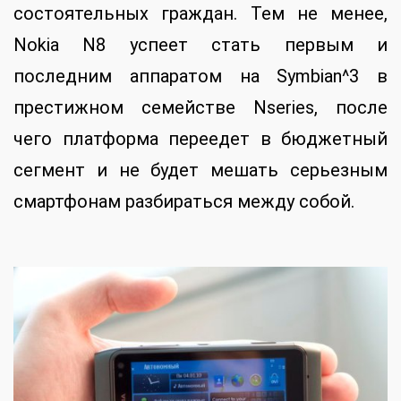
состоятельных граждан. Тем не менее,
Nokia N8 успеет стать первым и
последним аппаратом на Symbian^3 в
престижном семействе Nseries, после
чего платформа переедет в бюджетный
сегмент и не будет мешать серьезным
смартфонам разбираться между собой.