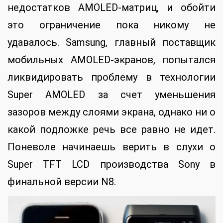
недостатков AMOLED-матриц, и обойти
это ограничение пока никому не
удавалось. Samsung, главный поставщик
мобильных AMOLED-экранов, попытался
ликвидировать проблему в технологии
Super AMOLED за счет уменьшения
зазоров между слоями экрана, однако ни о
какой подложке речь все равно не идет.
Поневоле начинаешь верить в слухи о
Super TFT LCD производства Sony в
финальной версии N8.