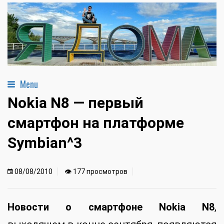
Menu
Nokia N8 — первый
смартфон на платформе
Symbian^3
08/08/2010
👁 177 просмотров
Новости о смартфоне Nokia N8
,