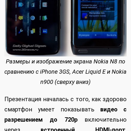
Размеры и изображение экрана Nokia N8 по
сравнению с iPhone 3GS, Acer Liquid E и Nokia
n900 (сверху вниз)
Презентация началась с того, как здорово
смартфон умеет показывать
видео с
разрешением до 720p
включительно
через
встроенный HDMI-порт
.