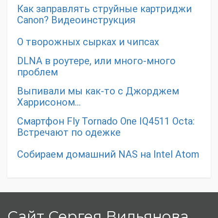
Как заправлять струйные картриджи
Canon? Видеоинструкция
О творожных сырках и чипсах
DLNA в роутере, или много-много
проблем
Выпивали мы как-то с Джорджем
Харрисоном…
Смартфон Fly Tornado One IQ4511 Octa:
Встречают по одежке
Собираем домашний NAS на Intel Atom
Сайт Сергея Вильянова