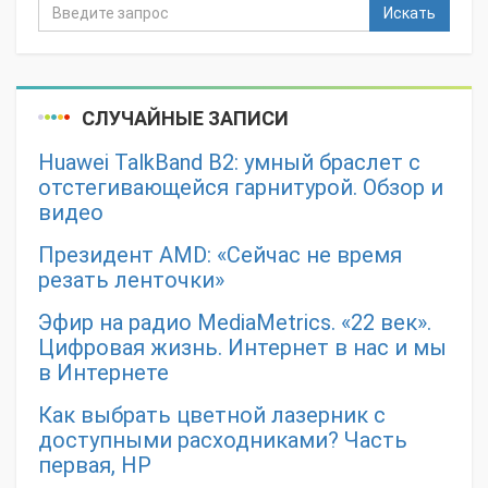
Искать
СЛУЧАЙНЫЕ ЗАПИСИ
Huawei TalkBand B2: умный браслет с
отстегивающейся гарнитурой. Обзор и
видео
Президент AMD: «Сейчас не время
резать ленточки»
Эфир на радио MediaMetrics. «22 век».
Цифровая жизнь. Интернет в нас и мы
в Интернете
Как выбрать цветной лазерник с
доступными расходниками? Часть
первая, HP