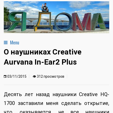
Menu
О наушниках Creative
Aurvana In-Ear2 Plus
03/11/2015
👁 312 просмотров
Десять лет назад наушники Creative HQ-
1700 заставили меня сделать открытие,
что, оказывается, не все наушники