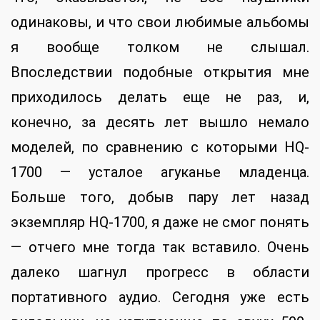
одинаковы, и что свои любимые альбомы
я вообще толком не слышал.
Впоследствии подобные открытия мне
приходилось делать еще не раз, и,
конечно, за десять лет вышло немало
моделей, по сравнению с которыми HQ-
1700 — усталое агуканье младенца.
Больше того, добыв пару лет назад
экземпляр HQ-1700, я даже не смог понять
— отчего мне тогда так вставило. Очень
далеко шагнул прогресс в области
портативного аудио. Сегодня уже есть