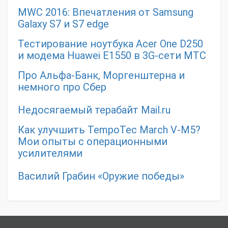
MWC 2016: Впечатления от Samsung
Galaxy S7 и S7 edge
Тестирование ноутбука Acer One D250
и модема Huawei E1550 в 3G-сети МТС
Про Альфа-Банк, Моргенштерна и
немного про Сбер
Недосягаемый терабайт Mail.ru
Как улучшить TempoTec March V-M5?
Мои опыты с операционными
усилителями
Василий Грабин «Оружие победы»