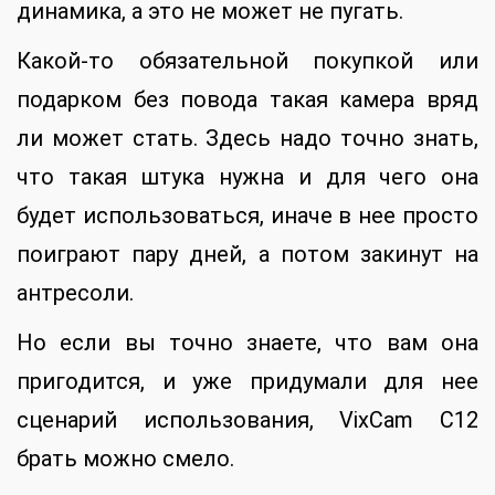
динамика, а это не может не пугать.
Какой-то обязательной покупкой или
подарком без повода такая камера вряд
ли может стать. Здесь надо точно знать,
что такая штука нужна и для чего она
будет использоваться, иначе в нее просто
поиграют пару дней, а потом закинут на
антресоли.
Но если вы точно знаете, что вам она
пригодится, и уже придумали для нее
сценарий использования, VixCam C12
брать можно смело.