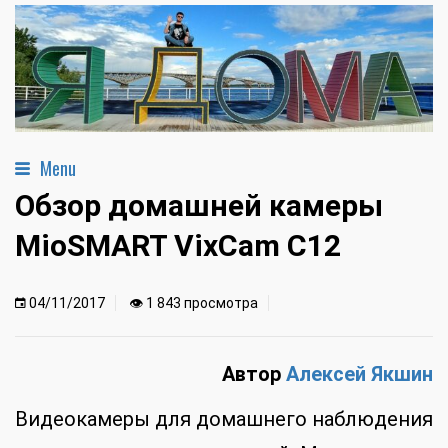
Menu
Обзор домашней камеры
MioSMART VixCam С12
04/11/2017
👁 1 843 просмотра
Автор
Алексей Якшин
Видеокамеры для домашнего наблюдения