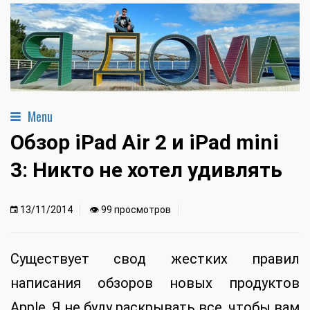
Menu
Обзор iPad Air 2 и iPad mini
3: Никто не хотел удивлять
13/11/2014
👁 99 просмотров
Существует свод жестких правил
написания обзоров новых продуктов
Apple. Я не буду раскрывать все, чтобы вам