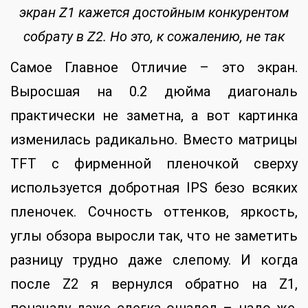
экран Z1 кажется достойным конкурентом
собрату в Z2. Но это, к сожалению, не так
Самое Главное Отличие – это экран.
Выросшая на 0.2 дюйма диагональ
практически не заметна, а вот картинка
изменилась радикально. Вместо матрицы
TFT с фирменной пленочкой сверху
используется добротная IPS безо всяких
пленочек. Сочность оттенков, яркость,
углы обзора выросли так, что не заметить
разницу трудно даже слепому. И когда
после Z2 я вернулся обратно на Z1,
поначалу даже слегка ошалел – надо же,