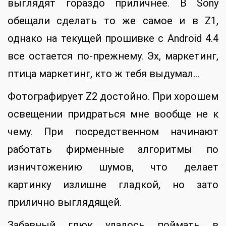
выглядят гораздо приличнее. В Sony
обещали сделать то же самое и в Z1,
однако на текущей прошивке с Android 4.4
все остается по-прежнему. Эх, маркетинг,
птица маркетинг, кто ж тебя выдумал…
Фотографирует Z2 достойно. При хорошем
освещении придраться мне вообще не к
чему. При посредственном начинают
работать фирменные алгоритмы по
изничтожению шумов, что делает
картинку излишне гладкой, но зато
прилично выглядящей.
Забавный глюк удалось поймать в