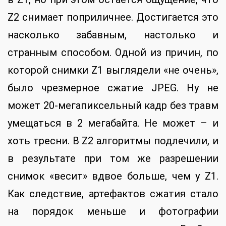
Z2 снимает поприличнее. Достигается это
насколько забавным, настолько и
странным способом. Одной из причин, по
которой снимки Z1 выглядели «не очень»,
было чрезмерное сжатие JPEG. Ну не
может 20-мегапиксельный кадр без травм
умещаться в 2 мегабайта. Не может – и
хоть тресни. В Z2 алгоритмы подлечили, и
в результате при том же разрешении
снимок «весит» вдвое больше, чем у Z1.
Как следствие, артефактов сжатия стало
на порядок меньше и фотографии