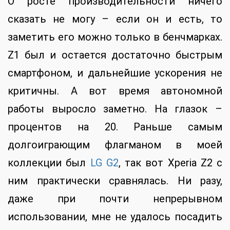
О росте производительности ничего
сказать не могу – если он и есть, то
заметить его можно только в бенчмарках.
Z1 был и остается достаточно быстрым
смартфоном, и дальнейшие ускорения не
критичны. А вот время автономной
работы выросло заметно. На глазок –
процентов на 20. Раньше самым
долгоиграющим флагманом в моей
коллекции был
LG G2
, так вот Xperia Z2 с
ним практически сравнялась. Ни разу,
даже при почти непрерывном
использовании, мне не удалось посадить