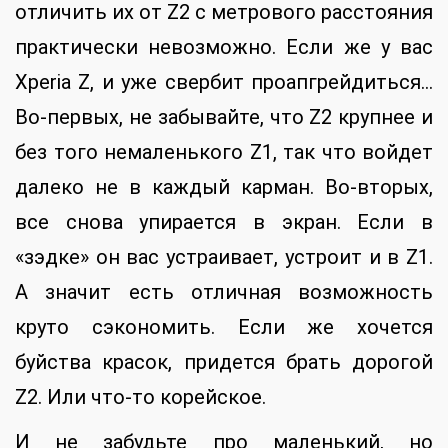
отличить их от Z2 с метрового расстояния
практически невозможно. Если же у вас
Xperia Z, и уже свербит проапгрейдиться…
Во-первых, не забывайте, что Z2 крупнее и
без того немаленького Z1, так что войдет
далеко не в каждый карман. Во-вторых,
все снова упирается в экран. Если в
«зэдке» он вас устраивает, устроит и в Z1.
А значит есть отличная возможность
круто сэкономить. Если же хочется
буйства красок, придется брать дорогой
Z2. Или что-то корейское.
И не забудьте про маленький, но