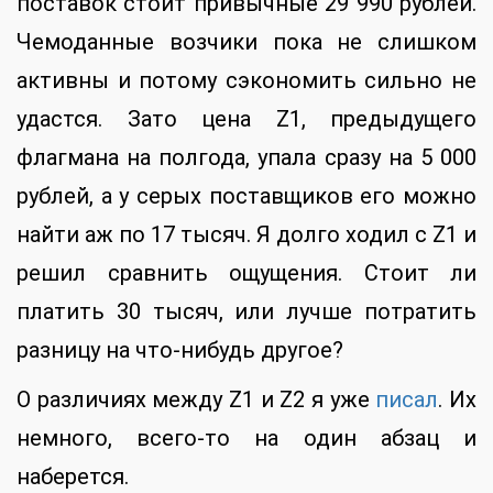
поставок стоит привычные 29 990 рублей.
Чемоданные возчики пока не слишком
активны и потому сэкономить сильно не
удастся. Зато цена Z1, предыдущего
флагмана на полгода, упала сразу на 5 000
рублей, а у серых поставщиков его можно
найти аж по 17 тысяч. Я долго ходил с Z1 и
решил сравнить ощущения. Стоит ли
платить 30 тысяч, или лучше потратить
разницу на что-нибудь другое?
О различиях между Z1 и Z2 я уже
писал
. Их
немного, всего-то на один абзац и
наберется.