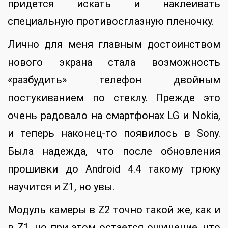
придется искать и наклеивать
специальную противосглазную пленочку.
Лично для меня главным достоинством
нового экрана стала возможность
«разбудить» телефон двойным
постукиванием по стеклу. Прежде это
очень радовало на смартфонах LG и Nokia,
и теперь наконец-то появилось в Sony.
Была надежда, что после обновления
прошивки до Android 4.4 такому трюку
научится и Z1, но увы.
Модуль камеры в Z2 точно такой же, как и
в Z1, но при этом остается ощущение, что