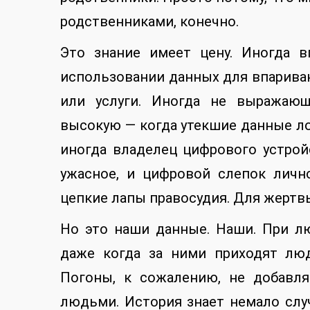
родственниками, конечно.
Это знание имеет цену. Иногда в
использовании данных для впариван
или услуги. Иногда не выражающ
высокую — когда утекшие данные ло
иногда владелец цифрового устрой
ужасное, и цифровой слепок личн
цепкие лапы правосудия. Для жертвы
Но это наши данные. Наши. При л
даже когда за ними приходят лю
Погоны, к сожалению, не добавл
людьми. История знает немало слу