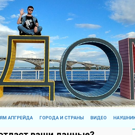
ЯМ АПГРЕЙДА
ГОРОДА И СТРАНЫ
ВИДЕО
НАУШНИ
 отдаст ваши данные?