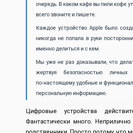
очередь. В каком кафе вы пили кофе у
всего звоните и пишете.
Каждое устройство Apple было созд
никогда не попала в руки посторонн
именно делиться и с кем.
Мы уже не раз доказывали, что дела
жертвуя безопасностью личных
по‑настоящему удобные и функциона
персональную информацию.
Цифровые устройства действи
Фантастически много. Неприлично
родственники. Просто потому, что 