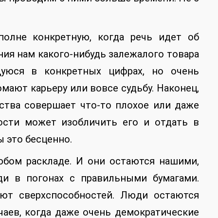
полне конкретную, когда речь идет об
ия нам какого-нибудь залежалого товара
уюся в конкретных цифрах, но очень
мают карьеру или вовсе судьбу. Наконец,
ства совершает что-то плохое или даже
ости может изобличить его и отдать в
 это бесценно.
юбом раскладе. И они остаются нашими,
ди в погонах с правильными бумагами.
яют сверхспособностей. Люди остаются
чаев, когда даже очень демократические