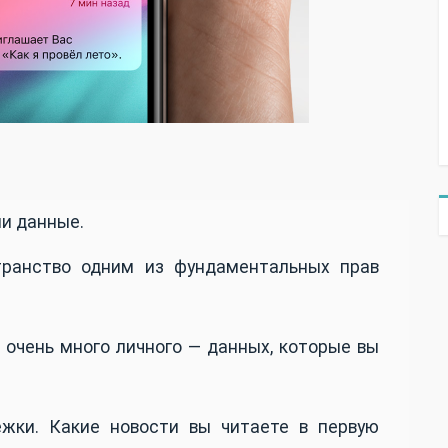
ши данные.
транство одним из фундаментальных прав
 очень много личного — данных, которые вы
ежки. Какие новости вы читаете в первую