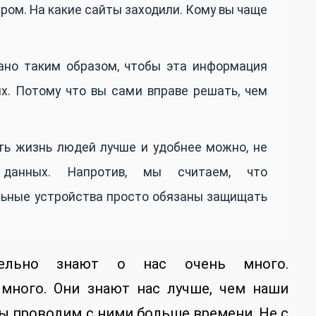
тром. На какие сайты заходили. Кому вы чаще
ано таким образом, чтобы эта информация
их. Потому что вы сами вправе решать, чем
ть жизнь людей лучше и удобнее можно, не
 данных. Напротив, мы считаем, что
льные устройства просто обязаны защищать
тельно знают о нас очень много.
 много. Они знают нас лучше, чем наши
мы проводим с ними больше времени. Не с