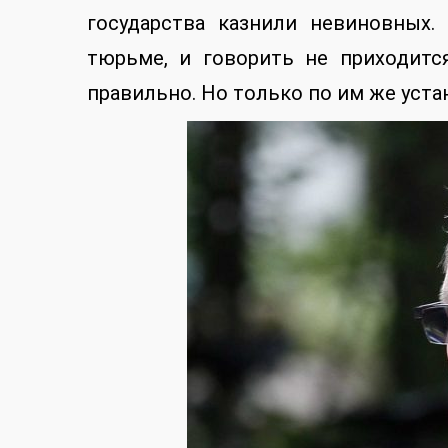
государства казнили невиновных.
тюрьме, и говорить не приходитс
правильно. Но только по им же уста