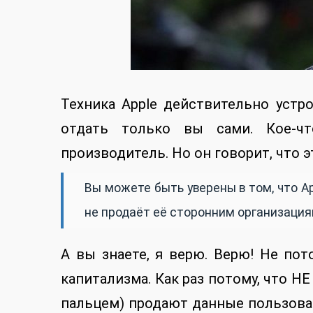
Техника Apple действительно устр
отдать только вы сами. Кое-ч
производитель. Но он говорит, что э
Вы можете быть уверены в том, что A
не продаёт её сторонним организация
А вы знаете, я верю. Верю! Не пото
капитализма. Как раз потому, что НЕ
пальцем) продают данные пользоват