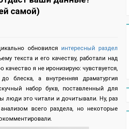
ей самой)
адикально обновился
интересный раздел
ему текста и его качеству, работали над
о качество я не иронизирую: чувствуется,
о блеска, а внутренняя драматургия
скучный набор букв, поставленный для
бы люди это читали и дочитывали. Ну, раз
 анализом всего раздела, но некоторые
рокомментировали.