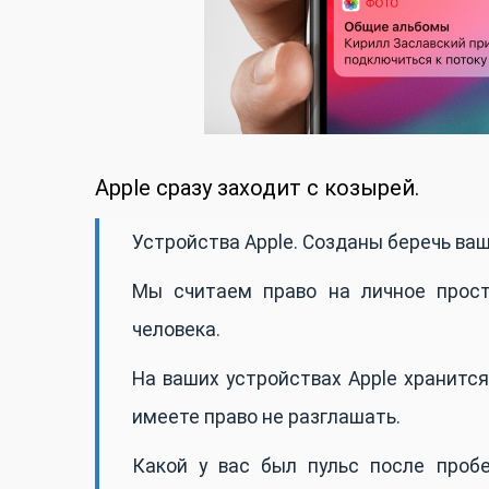
Apple сразу заходит с козырей.
Устройства Apple. Созданы беречь ва
Мы считаем право на личное прос
человека.
На ваших устройствах Apple хранится
имеете право не разглашать.
Какой у вас был пульс после проб