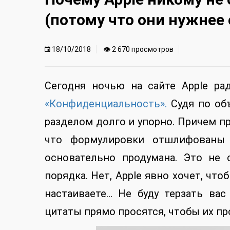
(потому что они нужнее 
18/10/2018
👁 2 670 просмотров
Сегодня ночью на сайте Apple р
«Конфиденциальность».
Судя по объ
разделом долго и упорно. Причем пр
что формулировки отшлифованы д
основательно продумана. Это не 
порядка. Нет, Apple явно хочет, что
настаиваете… Не буду терзать вас
цитаты прямо просятся, чтобы их п