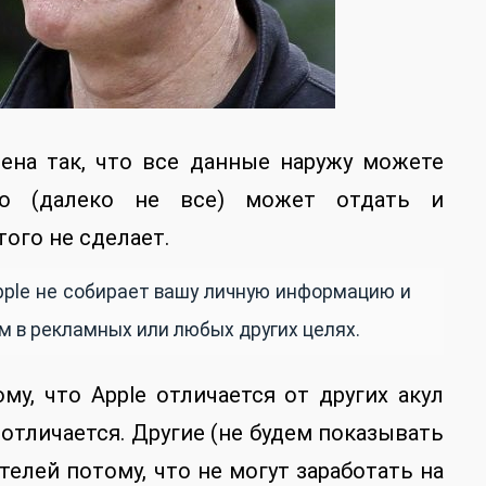
оена так, что все данные наружу можете
то (далеко не все) может отдать и
того не сделает.
pple не собирает вашу личную информацию и
м в рекламных или любых других целях.
му, что Apple отличается от других акул
 отличается. Другие (не будем показывать
елей потому, что не могут заработать на