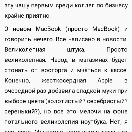
эту чашу первым среди коллег по бизнесу
крайне приятно.
О новом MacBook (просто MacBook) и
говорить нечего. Все написано в новости.
Великолепная штука. Просто
великолепная. Народ в магазинах будет
стонать от восторга и мчаться к кассе.
Конечно, жесткосердная Apple в
очередной раз добавила сладкой муки при
выборе цвета (золотистый? серебристый?
серенький?), но все это мелочи на фоне
тотального великолепия ноутбука. Нет, я
серьезно. Мы вроде привыкли к тому, что