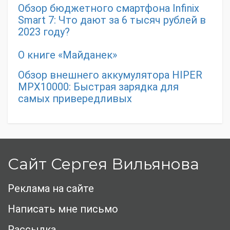
Обзор бюджетного смартфона Infinix
Smart 7: Что дают за 6 тысяч рублей в
2023 году?
О книге «Майданек»
Обзор внешнего аккумулятора HIPER
MPX10000: Быстрая зарядка для
самых привередливых
Сайт Сергея Вильянова
Реклама на сайте
Написать мне письмо
Рассылка