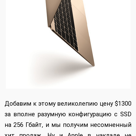
Добавим к этому великолепию цену $1300
за вполне разумную конфигурацию с SSD
на 256 Гбайт, и мы получим несомненный
хит продаж. Ну и Apple в накладе не