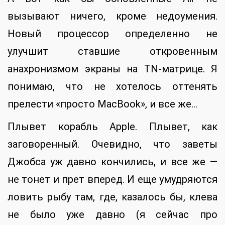
вызывают ничего, кроме недоумения.
Новый процессор определенно не
улучшит ставшие откровенным
анахронизмом экраны на TN-матрице. Я
понимаю, что не хотелось оттенять
прелести «просто MacBook», и все же…
Плывет корабль Apple. Плывет, как
заговоренный. Очевидно, что заветы
Джобса уж давно кончились, и все же —
не тонет и прет вперед. И еще умудряются
ловить рыбу там, где, казалось бы, клева
не было уже давно (я сейчас про