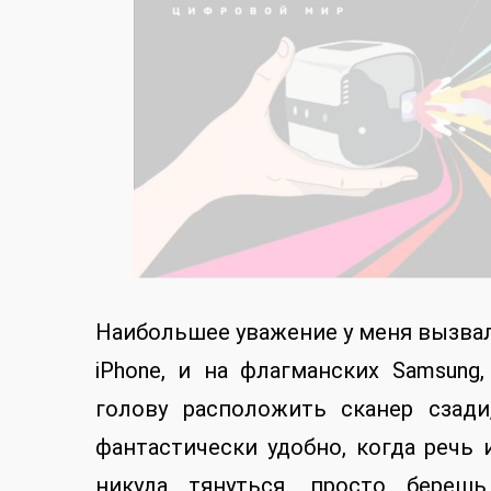
Наибольшее уважение у меня вызвал 
iPhone, и на флагманских Samsung
голову расположить сканер сзад
фантастически удобно, когда речь 
никуда тянуться, просто береш