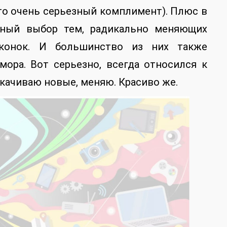
то очень серьезный комплимент). Плюс в
мный выбор тем, радикально меняющих
конок. И большинство из них также
ора. Вот серьезно, всегда относился к
скачиваю новые, меняю. Красиво же.