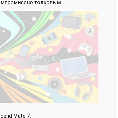
компромиссно толковым.
cend Mate 7.