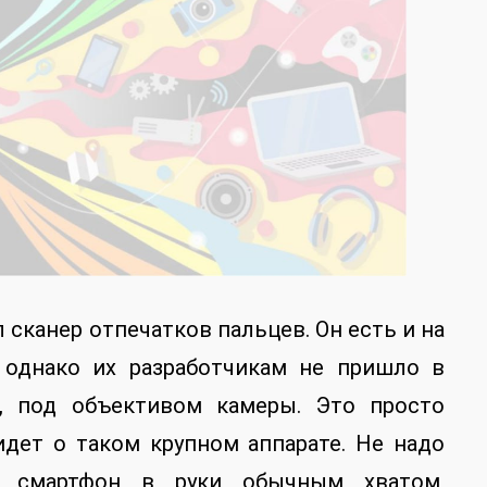
сканер отпечатков пальцев. Он есть и на
, однако их разработчикам не пришло в
и, под объективом камеры. Это просто
идет о таком крупном аппарате. Не надо
ь смартфон в руки обычным хватом,