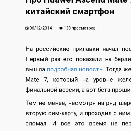
китайский смартфон
06/12/2014
👁 138 просмотров
На российские прилавки начал пос
Первый раз его показали на берли
вышла
подробная новость
. Тогда ж
Mate 7, который на уровне желе
финальной версии, а вот бета проши
Тем не менее, несмотря на ряд шер
вторую сим-карту, и проходил с ни
сломал. И все это время не пер