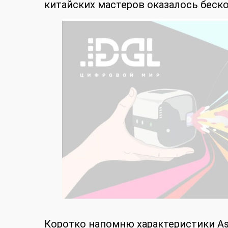
китайских мастеров оказалось бес
Коротко напомню характеристики As