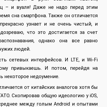
ц – и вуаля! Даже не надо перед этим
ремя сна смартфона. Также он отличается
прекрасно узнает и не очень чистый, и
дозреваю, что это достигается за счет
аспознавания, однако она все равно
чужих людей.
ть сетевых интерфейсов. И LTE, и Wi-Fi
тому привыкаешь. И потом, перейдя на
ь некоторое недоумение.
личается от китайских аналогов хотя бы
ГАТО. Скопировав общую идеологию у iOS,
среднее между голым Android и опытами