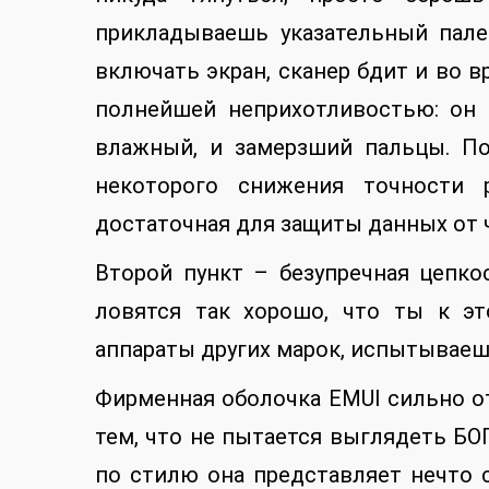
прикладываешь указательный пале
включать экран, сканер бдит и во в
полнейшей неприхотливостью: он 
влажный, и замерзший пальцы. По
некоторого снижения точности р
достаточная для защиты данных от 
Второй пункт – безупречная цепкос
ловятся так хорошо, что ты к э
аппараты других марок, испытываеш
Фирменная оболочка EMUI сильно от
тем, что не пытается выглядеть БО
по стилю она представляет нечто 