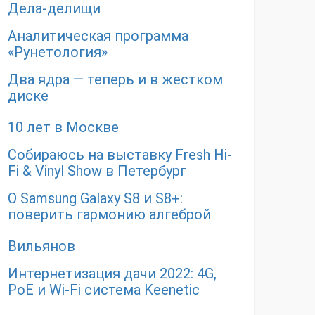
Дела-делищи
Аналитическая программа
«Рунетология»
Два ядра — теперь и в жестком
диске
10 лет в Москве
Собираюсь на выставку Fresh Hi-
Fi & Vinyl Show в Петербург
О Samsung Galaxy S8 и S8+:
поверить гармонию алгеброй​
Вильянов
Интернетизация дачи 2022: 4G,
PoE и Wi-Fi система Keenetic