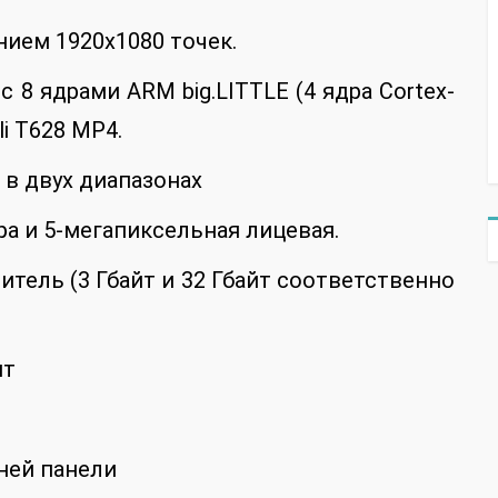
ием 1920х1080 точек.
 с 8 ядрами ARM big.LITTLE (4 ядра Cortex-
li T628 MP4.
n в двух диапазонах
а и 5-мегапиксельная лицевая.
итель (3 Гбайт и 32 Гбайт соответственно
йт
ней панели