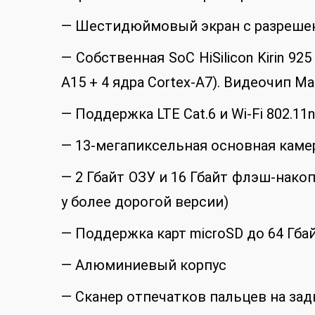
— Шестидюймовый экран c разрешен
— Собственная SoC HiSilicon Kirin 925
A15 + 4 ядра Cortex-A7). Видеочип Ma
— Поддержка LTE Cat.6 и Wi-Fi 802.11
— 13-мегапиксельная основная камер
— 2 Гбайт ОЗУ и 16 Гбайт флэш-накоп
у более дорогой версии)
— Поддержка карт microSD до 64 Гба
— Алюминиевый корпус
— Сканер отпечатков пальцев на зад