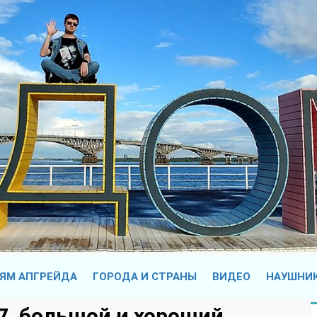
ЯМ АПГРЕЙДА
ГОРОДА И СТРАНЫ
ВИДЕО
НАУШНИ
 7, большой и хороший