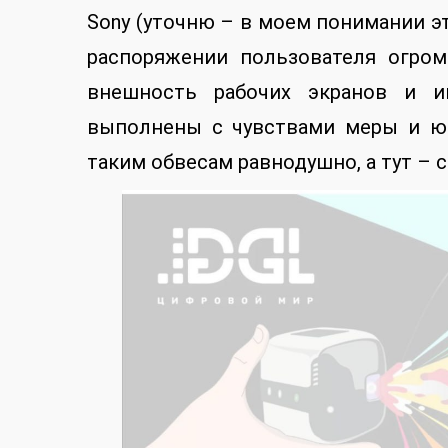
Sony (уточню – в моем понимании э
распоряжении пользователя огро
внешность рабочих экранов и и
выполнены с чувствами меры и юм
таким обвесам равнодушно, а тут – 