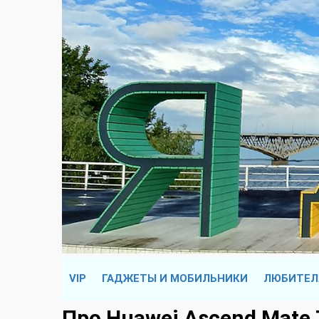
VIP
ГАДЖЕТЫ И МОБИЛЬНИКИ
ЛЮБИТЕЛ
Про Huawei Ascend Mate