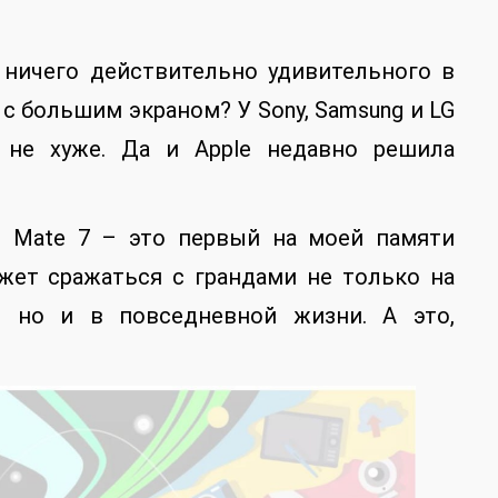
 ничего действительно удивительного в
 с большим экраном? У Sony, Samsung и LG
, не хуже. Да и Apple недавно решила
nd Mate 7 – это первый на моей памяти
жет сражаться с грандами не только на
к, но и в повседневной жизни. А это,