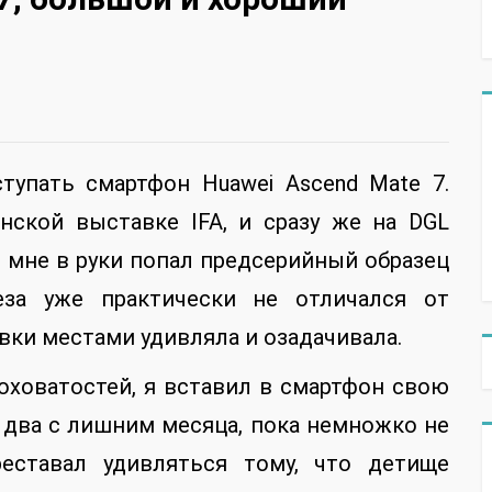
тупать смартфон Huawei Ascend Mate 7.
нской выставке IFA, и сразу же на DGL
е мне в руки попал предсерийный образец
за уже практически не отличался от
вки местами удивляла и озадачивала.
оховатостей, я вставил в смартфон свою
м два с лишним месяца, пока немножко не
еставал удивляться тому, что детище