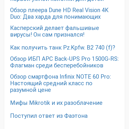
Обзор плеера Dune HD Real Vision 4K
Duo: Два харда для понимающих
Касперский делает фальшивые
вирусы! Он сам признался!
Как получить танк Pz.Kpfw. B2 740 (f)?
Обзор ИБП APC Back-UPS Pro 1500G-RS:
Флагман среди бесперебойников
Обзор смартфона Infinix NOTE 60 Pro:
Настоящий средний класс по
разумной цене
Мифы Mikrotik и их разоблачение
Поступил ответ из Фаэтона