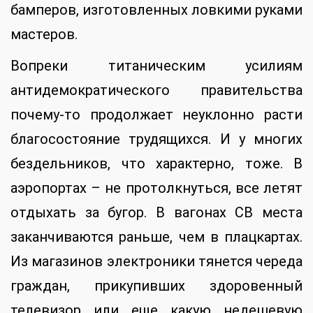
бамперов, изготовленных ловкими руками
мастеров.
Вопреки титаническим усилиям
антидемократического правительства
почему-то продолжает неуклонно расти
благосостояние трудящихся. И у многих
бездельников, что характерно, тоже. В
аэропортах – не протолкнуться, все летят
отдыхать за бугор. В вагонах СВ места
заканчиваются раньше, чем в плацкартах.
Из магазинов электроники тянется череда
граждан, прикупивших здоровенный
телевизор или еще какую недешевую