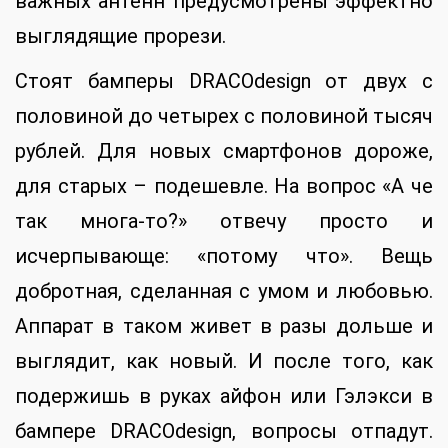
важных антенн предусмотрены эффектно
выглядящие прорези.
Стоят бамперы DRACOdesign от двух с
половиной до четырех с половиной тысяч
рублей. Для новых смартфонов дороже,
для старых – подешевле. На вопрос «А че
так многа-то?» отвечу просто и
исчерпывающе: «потому что». Вещь
добротная, сделанная с умом и любовью.
Аппарат в таком живет в разы дольше и
выглядит, как новый. И после того, как
подержишь в руках айфон или Гэлэкси в
бампере DRACOdesign, вопросы отпадут.