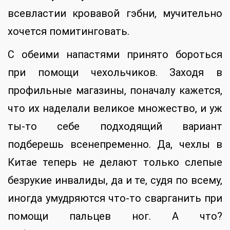
всевластии кровавой гэбни, мучительно
хочется помитинговать.
С обеими напастями принято бороться
при помощи чехольчиков. Заходя в
профильные магазины, поначалу кажется,
что их наделали великое множество, и уж
ты-то себе подходящий вариант
подберешь всенепременно. Да, чехлы в
Китае теперь не делают только слепые
безрукие инвалиды, да и те, судя по всему,
иногда умудряются что-то сварганить при
помощи пальцев ног. А что?