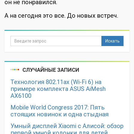
он не понравился.
А на сегодня это все. До новых встреч.
Искать
СЛУЧАЙНЫЕ ЗАПИСИ
Технология 802.11ax (Wi-Fi 6) на
примере комплекта ASUS AiMesh
AX6100
Mobile World Congress 2017: Пять
стоящих новинок и одна стыдная
Умный дисплей Xiaomi с Алисой: обзор
первой умной колонки для детей