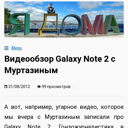
Menu
Видеообзор Galaxy Note 2 с
Муртазиным
31/08/2012
👁 99 просмотров
А вот, например, угарное видео, которое
мы вчера с Муртазиным записали про
Galaxy Note 2. Гонзожурналистика в