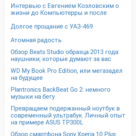
Интервью с Евгением Козловским о
жизни до Компьютерры и после
Долгое прощание с УАЗ-469
Атомная радость
Обзор Beats Studio образца 2013 года:
наушники, которые думают за вас
WD My Book Pro Edition, или мегазадел
на будущее
Plantronics BackBeat Go 2: немного
музыки на бегу
Превращаем подержанный ноутбук в
современный ультрабук. Личный опыт
на примере ASUS TP300L
Обзор смартфона Sony Xperia 10 Plus: