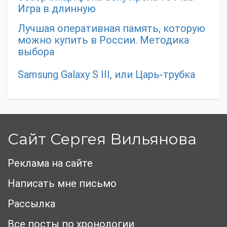
Игра в длинную
Лучшая оперативная память, которую
можно купить в России. Методика
выбора
Samsung Galaxy S III, или Царь-трубка
Сайт Сергея Вильянова
Реклама на сайте
Написать мне письмо
Рассылка
Все посты по хронологии