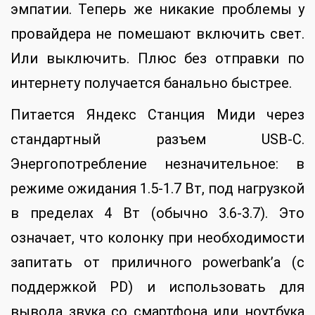
эмпатии. Теперь же никакие проблемы у
провайдера не помешают включить свет.
Или выключить. Плюс без отправки по
интернету получается банально быстрее.
Питается Яндекс Станция Миди через
стандартный разъем USB-C.
Энергопотребление незначительное: в
режиме ожидания 1.5-1.7 Вт, под нагрузкой
в пределах 4 Вт (обычно 3.6-3.7). Это
означает, что колонку при необходимости
запитать от приличного powerbank’а (с
поддержкой PD) и использовать для
вывода звука со смартфона или ноутбука