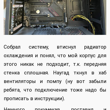
Собрал систему, втиснул радиатор
охлаждения и понял, что мой корпус для
этого никак не подходит, т.к. передняя
стенка сплошная. Наугад ткнул в хаб
вентиляторы и помпу (ну вот забыли
ребята, что подключение тоже надо бы
прописать в инструкции).
Немного покумекав, поставил и