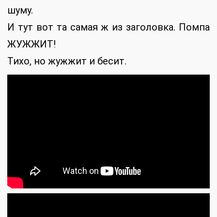
шуму.
И тут вот та самая ж из заголовка. Помпа
ЖУЖЖИТ!
Тихо, но жужжит и бесит.