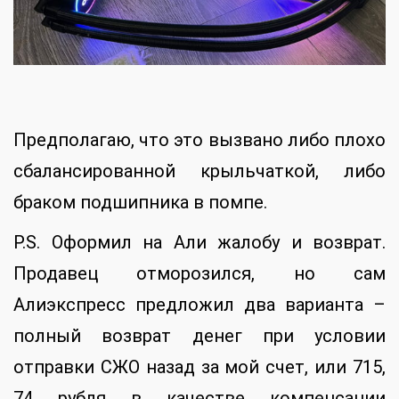
Предполагаю, что это вызвано либо плохо
сбалансированной крыльчаткой, либо
браком подшипника в помпе.
P.S. Оформил на Али жалобу и возврат.
Продавец отморозился, но сам
Алиэкспресс предложил два варианта –
полный возврат денег при условии
отправки СЖО назад за мой счет, или 715,
74 рубля в качестве компенсации