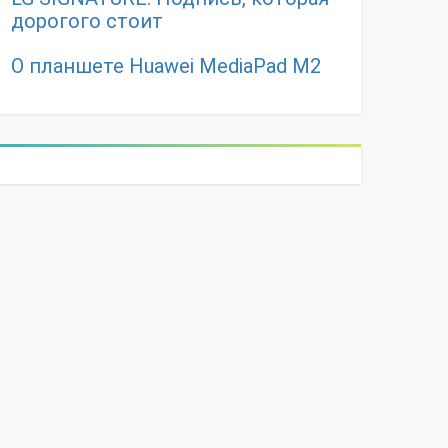
дорогого стоит
О планшете Huawei MediaPad M2