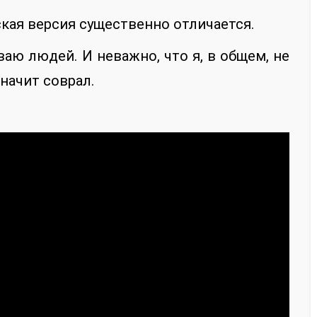
кая версия существенно отличается.
аю людей. И неважно, что я, в общем, не
начит соврал.