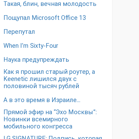
Такая, блин, вечная молодость
Пощупал Microsoft Office 13
Перепутал
When I’m Sixty-Four
Наука предупреждать
Как я прошил старый роутер, а
Keenetic лишился двух с
половиной тысяч рублей
А в это время в Израиле…
Прямой эфир на “Эхо Москвы”:
Новинки всемирного
мобильного конгресса
LG SIGNATURE: Подпись, которая