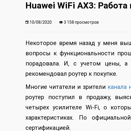
Huawei WiFi AX3: Работ
10/08/2020
👁 3 158 просмотров
Некоторое время назад у меня в
вопросы к функциональности прош
порадовала. И, с учетом цены, а
рекомендовал роутер к покупке.
Многие читатели и зрители
канала 
роутер поступил в продажу, выяс
четырех усилителе Wi-Fi, о кото
характеристиках. По официально
сертификацией.