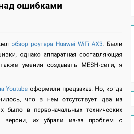
а над ошибками
ышел
обзор роутера Huawei WiFi AX3
. Были
ивки, однако аппаратная составляющая
 также умения создавать MESH-сети, я
на Youtube
оформили предзаказ. Но, когда
нилось, что в нем отсутствует два из
рых было в первоначальных технических
й версии, их убрали из-за проблем с