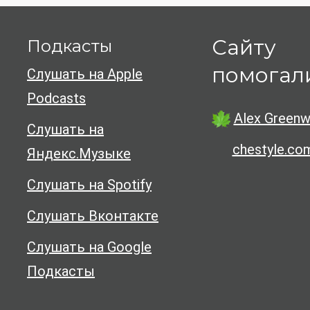
Сайту
Подкасты
помогал
Слушать на Apple
Podcasts
Alex Greenw
Слушать на
chestyle.co
Яндекс.Музыке
Слушать на Spotify
Слушать Вконтакте
Слушать на Google
Подкасты