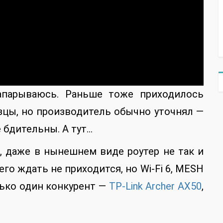
напарываюсь. Раньше тоже приходилось
зцы, но производитель обычно уточнял —
 бдительны. А тут…
, даже в нынешнем виде роутер не так и
его ждать не приходится, но Wi-Fi 6, MESH
олько один конкурент —
TP-Link Archer AX50
,