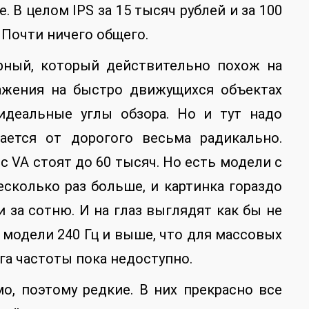
. В целом IPS за 15 тысяч рублей и за 100
 Почти ничего общего.
рный, который действительно похож на
ажения на быстро движущихся объектах
идеальные углы обзора. Но и тут надо
ается от дорогого весьма радикально.
 VA стоят до 60 тысяч. Но есть модели с
есколько раз больше, и картинка гораздо
и за сотню. И на глаз выглядят как бы не
 модели 240 Гц и выше, что для массовых
га частоты пока недоступно.
о, поэтому редкие. В них прекрасно все