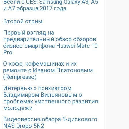
Вести с CES: Samsung Galaxy A3, A5
и A7 образца 2017 года
Второй стрим
Первый взгляд на
предварительный обзор обзоров
бизнес-смартфона Huawei Mate 10
Pro
О кофе, кофемашинах и их
ремонте с Иваном Платоновым
(Rempresso)
Интервью с психиатром
Владимиром Вильяновым о
проблемах умственного развития
молодежи
Видеоверсия обзора 5-дискового
NAS Drobo 5N2