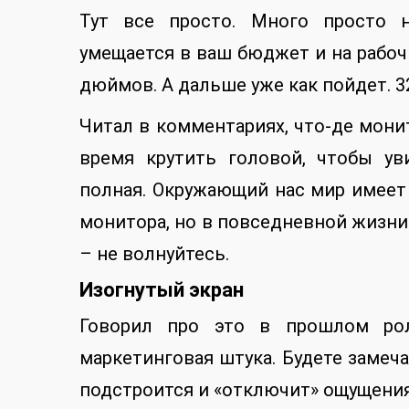
Тут все просто. Много просто н
умещается в ваш бюджет и на рабочи
дюймов. А дальше уже как пойдет. 32,
Читал в комментариях, что-де мони
время крутить головой, чтобы ув
полная. Окружающий нас мир имеет
монитора, но в повседневной жизни
– не волнуйтесь.
Изогнутый экран
Говорил про это в прошлом рол
маркетинговая штука. Будете замеч
подстроится и «отключит» ощущения