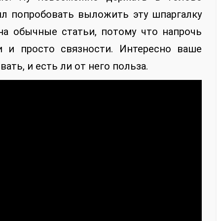
ил попробовать выложить эту шпаргалку
на обычные статьи, потому что напрочь
и и просто связности. Интересно ваше
ать, и есть ли от него польза.