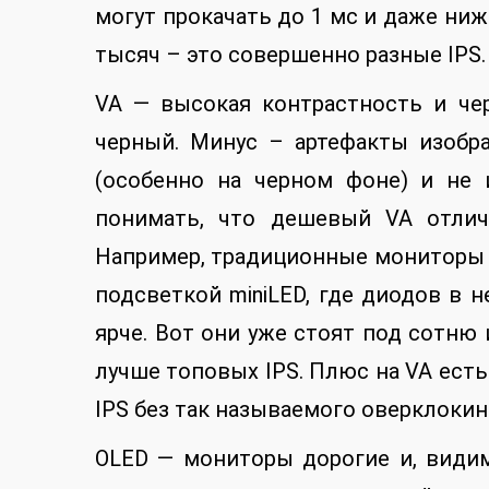
могут прокачать до 1 мс и даже ниже
тысяч – это совершенно разные IPS.
VA — высокая контрастность и че
черный. Минус – артефакты изобр
(особенно на черном фоне) и не 
понимать, что дешевый VA отлич
Например, традиционные мониторы с
подсветкой miniLED, где диодов в н
ярче. Вот они уже стоят под сотню 
лучше топовых IPS. Плюс на VA есть
IPS без так называемого оверклокин
OLED — мониторы дорогие и, видим