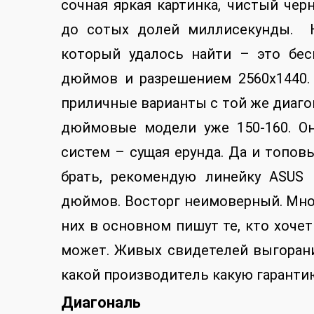
сочная яркая картинка, чистый че
до сотых долей миллисекунды. Н
который удалось найти – это бес
дюймов и разрешением 2560х1440.
приличные варианты с той же диагон
дюймовые модели уже 150-160. О
систем – сущая ерунда. Да и топов
брать, рекомендую линейку ASUS 
дюймов. Восторг неимоверный. Мног
них в основном пишут те, кто хочет
может. Живых свидетелей выгорани
какой производитель какую гарантию 
Диагональ