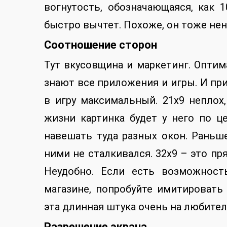
вогнутость, обозначающаяся, как 
быстро вычтет. Похоже, он тоже не
Соотношение сторон
Тут вкусовщина и маркетинг. Оптима
знают все приложения и игры. И пр
в игру максимальный. 21х9 неплох
жизни картинка будет у него по це
навешать туда разных окон. Раньше
ними не сталкивался. 32х9 – это пр
Неудобно. Если есть возможност
магазине, попробуйте имитировать 
эта длинная штука очень на любител
Разрешение экрана