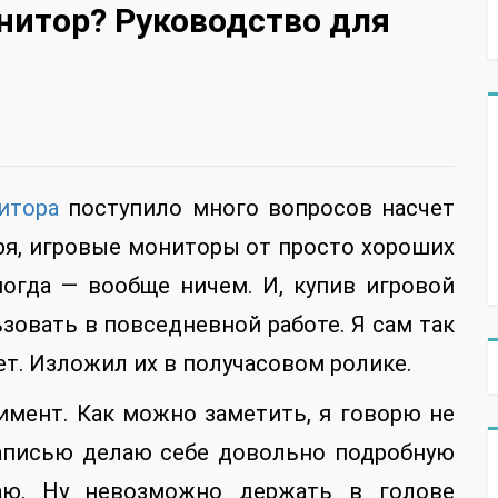
нитор? Руководство для
итора
поступило много вопросов насчет
ря, игровые мониторы от просто хороших
ногда — вообще ничем. И, купив игровой
зовать в повседневной работе. Я сам так
ет. Изложил их в получасовом ролике.
имент. Как можно заметить, я говорю не
записью делаю себе довольно подробную
аю. Ну невозможно держать в голове