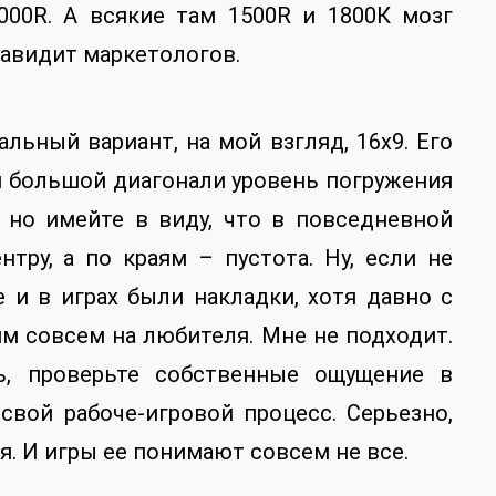
1000R. А всякие там 1500R и 1800К мозг
навидит маркетологов.
льный вариант, на мой взгляд, 16х9. Его
и большой диагонали уровень погружения
, но имейте в виду, что в повседневной
нтру, а по краям – пустота. Ну, если не
 и в играх были накладки, хотя давно с
ям совсем на любителя. Мне не подходит.
ь, проверьте собственные ощущение в
свой рабоче-игровой процесс. Серьезно,
я. И игры ее понимают совсем не все.