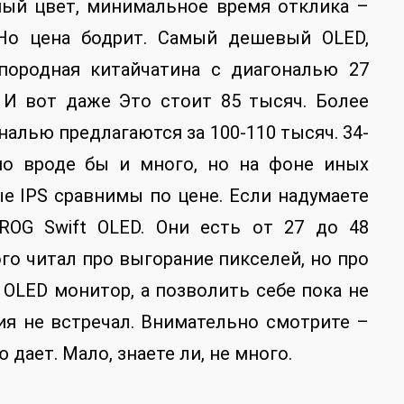
рный цвет, минимальное время отклика –
о цена бодрит. Самый дешевый OLED,
породная китайчатина с диагональю 27
 И вот даже Это стоит 85 тысяч. Более
алью предлагаются за 100-110 тысяч. 34-
но вроде бы и много, но на фоне иных
ые IPS сравнимы по цене. Если надумаете
ROG Swift OLED. Они есть от 27 до 48
о читал про выгорание пикселей, но про
 OLED монитор, а позволить себе пока не
я не встречал. Внимательно смотрите –
дает. Мало, знаете ли, не много.