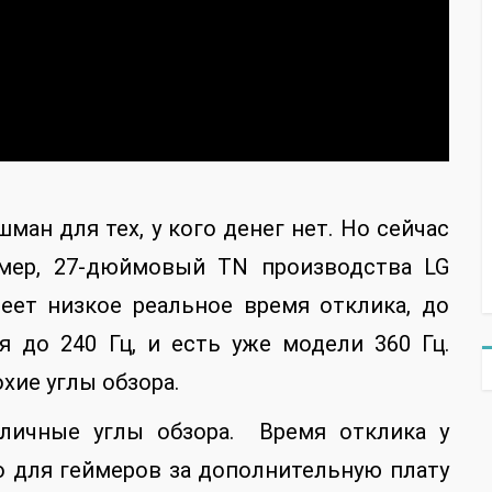
ман для тех, у кого денег нет. Но сейчас
имер, 27-дюймовый TN производства LG
еет низкое реальное время отклика, до
я до 240 Гц, и есть уже модели 360 Гц.
хие углы обзора.
отличные углы обзора. Время отклика у
о для геймеров за дополнительную плату