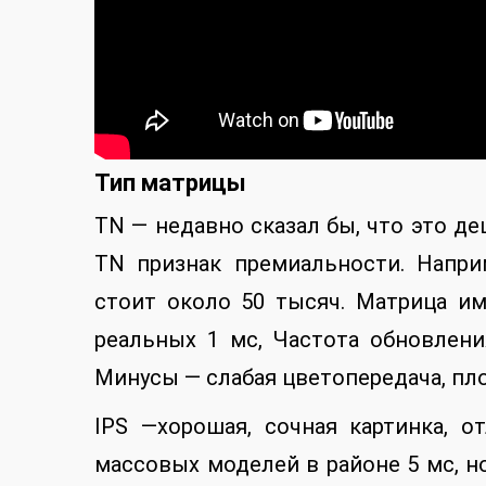
Тип матрицы
TN — недавно сказал бы, что это деш
TN признак премиальности. Напр
стоит около 50 тысяч. Матрица им
реальных 1 мс, Частота обновлени
Минусы — слабая цветопередача, пло
IPS —хорошая, сочная картинка, 
массовых моделей в районе 5 мс, н