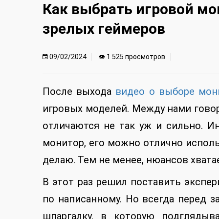
Как выбрать игровой мо
зрелых геймеров
09/02/2024
👁 1 525 просмотров
После выхода
видео о выборе мон
игровых моделей. Между нами гово
отличаются не так уж и сильно. И
монитор, его можно отлично исполь
делаю. Тем не менее, нюансов хвата
В этот раз решил поставить экспер
по написанному. Но всегда перед 
шпаргалку, в которую подглядыв