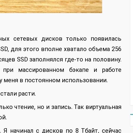
ных сетевых дисков только появилась
D, для этого вполне хватало объема 256
есяцев SSD заполнялся где-то на половину.
при массированном бэкапе и работе
 у меня в постоянном использовании.
стали расти.
ько чтение, но и запись. Так виртуальная
ой.
 Я начинал с дисков по 8 Тбайт, сейчас