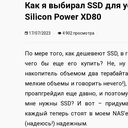
Как я выбирал SSD для у
Silicon Power XD80
17/07/2023
👁 4 902 просмотра
По мере того, как дешевеют SSD, в 
чего бы еще его купить? Не, ну
накопитель объемом два терабайта
мелкие объемы и говорить нечего!), 
проапгрейдил еще давно, и поэтому
мне нужны SSD? И вот – придумал
каждый теперь стоят в моем NAS’
(надеюсь!) надежным.