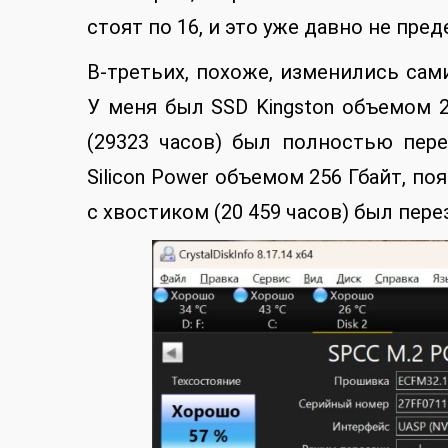
стоят по 16, и это уже давно не пред
В-третьих, похоже, изменились сам
У меня был SSD Kingston объемом 2
(29323 часов) был полностью пере
Silicon Power объемом 256 Гбайт, по
с хвостиком (20 459 часов) был перез