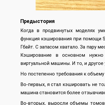
Предыстория
Когда в продвинутых моделях ум
функция кэширования при помощи SS
Гбайт. С запасом хватало. За пару м
Кэширование в основном нужно 
виртуальной машины. И то, и другое
Но постепенно требования к объему 
Во-первых, я стал кэшировать не тол
машина становится более отзывчив
Во-вторых, выросли объемы томов.