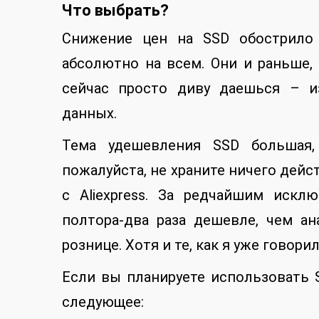
Что выбрать?
Снижение цен на SSD обострило 
абсолютно на всем. Они и раньше,
сейчас просто диву даешься – и
данных.
Тема удешевления SSD большая,
пожалуйста, не храните ничего дейс
с Aliexpress. За редчайшим искл
полтора-два раза дешевле, чем а
рознице. Хотя и те, как я уже говор
Если вы планируете использовать 
следующее: