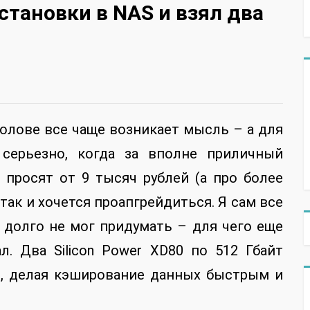
становки в NAS и взял два
голове все чаще возникает мысль – а для
 серьезно, когда за вполне приличный
 просят от 9 тысяч рублей (а про более
так и хочется проапгрейдиться. Я сам все
 долго не мог придумать – для чего еще
. Два Silicon Power XD80 по 512 Гбайт
е, делая кэширование данных быстрым и