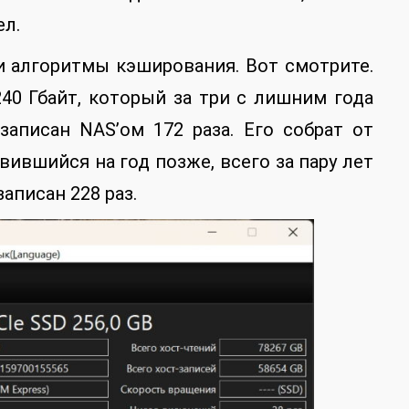
ел.
и алгоритмы кэширования. Вот смотрите.
40 Гбайт, который за три с лишним года
записан NAS’ом 172 раза. Его собрат от
явившийся на год позже, всего за пару лет
аписан 228 раз.