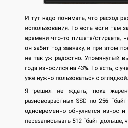
И тут надо понимать, что расход р
использования. То есть если там з
времени что-то пишете/стираете, н
он забит под завязку, и при этом 
не так уж радостно. Упомянутый вы
года износился на 43%. То есть, с у
уже нужно пользоваться с оглядкой.
Я решил не ждать, пока жарены
разновозрастных SSD по 256 Гбайт
одновременно обнуляется износ и 
перезаписывать 512 Гбайт дольше, ч