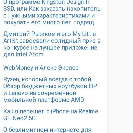
О программе Kingston Design-In
SSD, или Как заказать накопитель
с нужными характеристиками и
покупать его много лет подряд
Дмитрий Рыжков и его My Little
Artist завоевали солидный приз в
конкурсе на лучшее приложение
для Intel Atom
WebMoney и Алекс Экслер
Ryzen, который всегда с тобой.
Обзор бюджетных ноутбуков HP
и Lenovo на современной
мобильной платформе AMD
Как я перешел с iPhone на Realme
GT Neo2 5G
О безлимитном интернете для