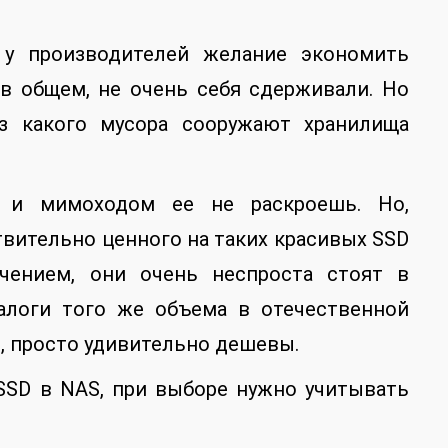
у производителей желание экономить
 в общем, не очень себя сдерживали. Но
з какого мусора сооружают хранилища
 и мимоходом ее не раскроешь. Но,
твительно ценного на таких красивых SSD
ючением, они очень неспроста стоят в
налоги того же объема в отечественной
ил, просто удивительно дешевы.
SSD в NAS, при выборе нужно учитывать