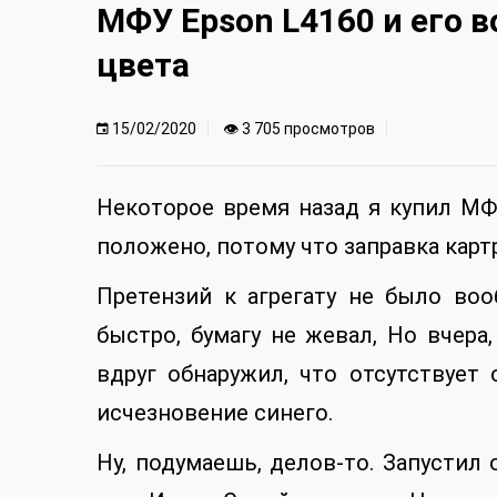
МФУ Epson L4160 и его
цвета
15/02/2020
👁 3 705 просмотров
Некоторое время назад я купил МФ
положено, потому что заправка карт
Претензий к агрегату не было воо
быстро, бумагу не жевал, Но вчера
вдруг обнаружил, что отсутствует
исчезновение синего.
Ну, подумаешь, делов-то. Запустил 