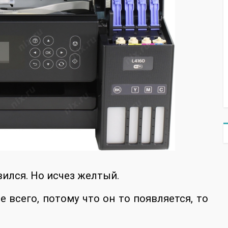
вился. Но исчез желтый.
 всего, потому что он то появляется, то