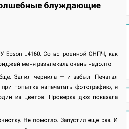
 волшебные блуждающие
У Epson L4160. Со встроенной СНПЧ, как
риджей меня развлекала очень недолго.
бще. Залил чернила — и забыл. Печатал
, при попытке напечатать фотографию, я
 один из цветов. Проверка дюз показала
очистку. Не помогло. Запустил еще раз. И