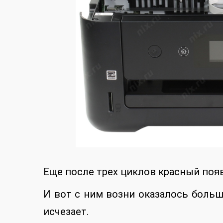
Еще после трех циклов красный поя
И вот с ним возни оказалось больше
исчезает.