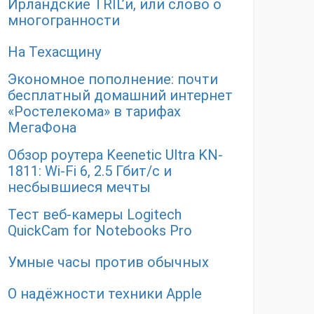
Ирландские TRIL’и, или слово о
многогранности
На Техасщину
Экономное пополнение: почти
бесплатный домашний интернет
«Ростелекома» в тарифах
МегаФона
Обзор роутера Keenetic Ultra KN-
1811: Wi-Fi 6, 2.5 Гбит/с и
несбывшиеся мечты
Тест веб-камеры Logitech
QuickCam for Notebooks Pro
Умные часы против обычных
О надёжности техники Apple