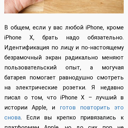
В общем, если у вас любой iPhone, кроме
iPhone X, брать надо обязательно.
Идентификация по лицу и по-настоящему
безрамочный экран радикально меняют
пользовательский опыт, а могучая
батарея помогает равнодушно смотреть
на электрические розетки. Я недавно
писал о том, что iPhone X – лучший в
истории Apple, и
готов повторить это
снова
. Если вы крепко привязались к
платформам Apple, но до сих пор не