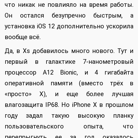
что никак не повлияло на время работы.
Он остался безупречно быстрым, а
установка iOS 12 дополнительно ускорила
вообще всё.
Да, в Xs добавилось много нового. Тут и
первый в галактике 7-нанометровый
процессор A12 Bionic, и 4 гигабайта
оперативной памяти (вместо трёх в
«просто» X), и еще более лучшая
влагозащита IP68. Но iPhone X в прошлом
году задал такую высокую планку
пользовательского опыта, что
перепрыгнуть ее за год оказалось