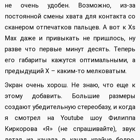
не очень удобен. Возможно, из-за
постоянной смены хвата для контакта со
сканером отпечатков пальцев. А вот к Xs
Max даже и привыкать не пришлось, ну
разве что первые минут десять. Теперь
его габариты кажутся оптимальными, а
предыдущий X – каким-то мелковатым.
Экран очень хорош. Не знаю, что еще к
этому добавить. Большие размеры
создают убедительную стереобазу, и когда
я смотрел на Youtube шоу Филиппа
Киркорова «Я» (не спрашивайте), звук
летал из канала в канал крайне бодро.