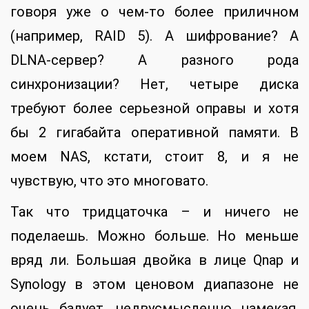
говоря уже о чем-то более приличном
(например, RAID 5). А шифрование? А
DLNA-сервер? А разного рода
синхронизации? Нет, четыре диска
требуют более серьезной оправы и хотя
бы 2 гигабайта оперативной памяти. В
моем NAS, кстати, стоит 8, и я не
чувствую, что это многовато.
Так что тридцаточка – и ничего не
поделаешь. Можно больше. Но меньше
вряд ли. Большая двойка в лице Qnap и
Synology в этом ценовом диапазоне не
очень балует, недвусмысленно намекая,