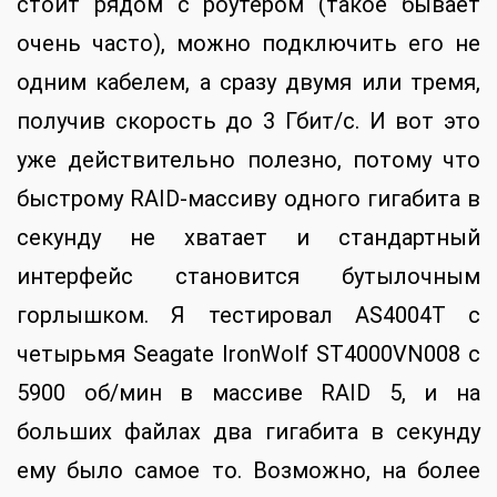
стоит рядом с роутером (такое бывает
очень часто), можно подключить его не
одним кабелем, а сразу двумя или тремя,
получив скорость до 3 Гбит/с. И вот это
уже действительно полезно, потому что
быстрому RAID-массиву одного гигабита в
секунду не хватает и стандартный
интерфейс становится бутылочным
горлышком. Я тестировал AS4004T с
четырьмя Seagate IronWolf ST4000VN008 c
5900 об/мин в массиве RAID 5, и на
больших файлах два гигабита в секунду
ему было самое то. Возможно, на более