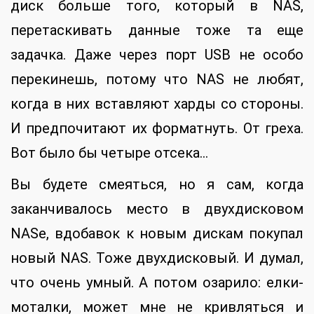
диск больше того, который в NAS,
перетаскивать данные тоже та еще
задачка. Даже через порт USB не особо
перекинешь, потому что NAS не любят,
когда в них вставляют харды со стороны.
И предпочитают их форматнуть. От греха.
Вот было бы четыре отсека…
Вы будете смеяться, но я сам, когда
заканчивалось место в двухдисковом
NASе, вдобавок к новым дискам покупал
новый NAS. Тоже двухдисковый. И думал,
что очень умный. А потом озарило: елки-
моталки, может мне не кривляться и