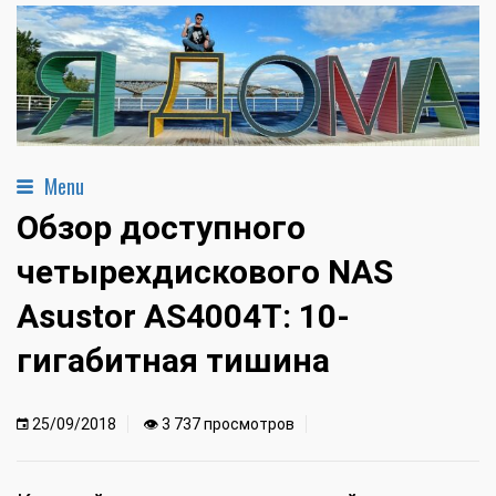
Menu
Обзор доступного
четырехдискового NAS
Asustor AS4004T: 10-
гигабитная тишина
25/09/2018
👁 3 737 просмотров