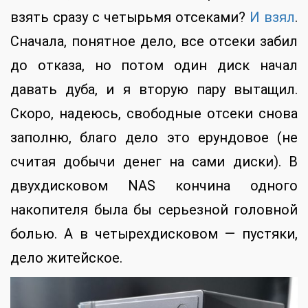
взять сразу с четырьмя отсеками?
И взял
.
Сначала, понятное дело, все отсеки забил
до отказа, но потом один диск начал
давать дуба, и я вторую пару вытащил.
Скоро, надеюсь, свободные отсеки снова
заполню, благо дело это ерундовое (не
считая добычи денег на сами диски). В
двухдисковом NAS кончина одного
накопителя была бы серьезной головной
болью. А в четырехдисковом — пустяки,
дело житейское.