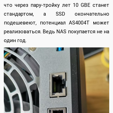
что через пару-тройку лет 10 GBE станет
стандартом, а SSD окончательно
подешевеют, потенциал AS4004T может
реализоваться. Ведь NAS покупается не на
один год.