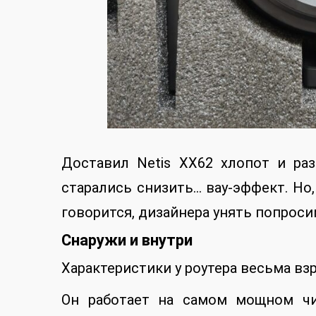
Доставил Netis XX62 хлопот и ра
старались снизить… вау-эффект. Но,
говорится, дизайнера унять попроси
Снаружи и внутри
Характеристики у роутера весьма вз
Он работает на самом мощном чи