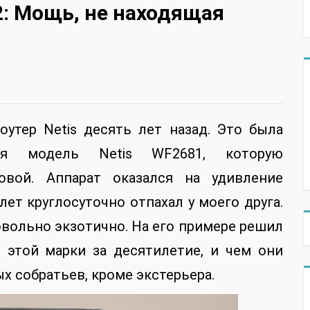
2: Мощь, не находящая
оутер Netis десять лет назад. Это была
ая модель Netis WF2681, которую
овой. Аппарат оказался на удивление
ет круглосуточно отпахал у моего друга.
вольно экзотично. На его примере решил
 этой марки за десятилетие, и чем они
 собратьев, кроме экстерьера.