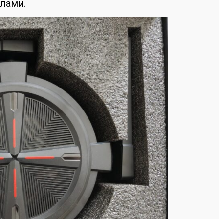
глами.