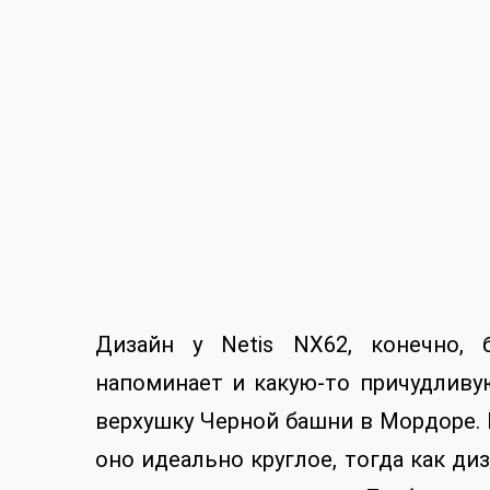
Дизайн у Netis NX62, конечно, 
напоминает и какую-то причудливую
верхушку Черной башни в Мордоре.
оно идеально круглое, тогда как д