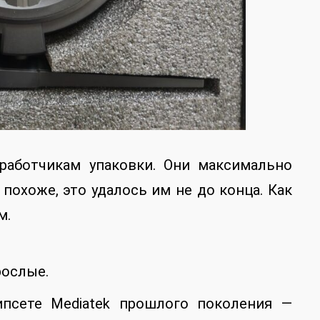
зработчикам упаковки. Они максимально
 похоже, это удалось им не до конца. Как
м.
рослые.
псете Mediatek прошлого поколения —