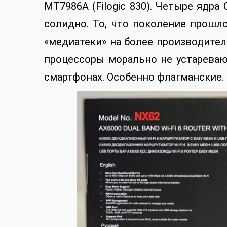
MT7986A (Filogic 830). Четыре ядра 
солидно. То, что поколение прошло
«медиатеки» на более производитель
процессоры морально не устареваю
смартфонах. Особенно флагманские.