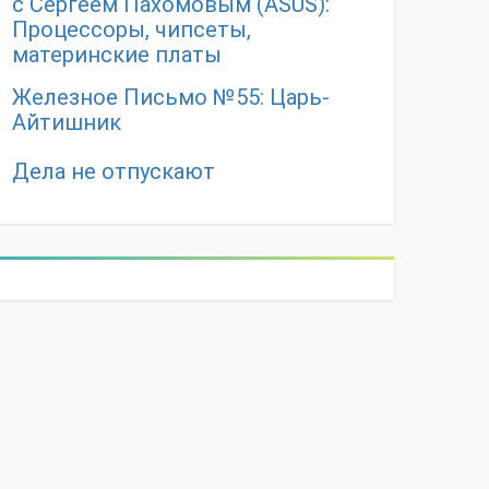
с Сергеем Пахомовым (ASUS):
Процессоры, чипсеты,
материнские платы
Железное Письмо №55: Царь-
Айтишник
Дела не отпускают