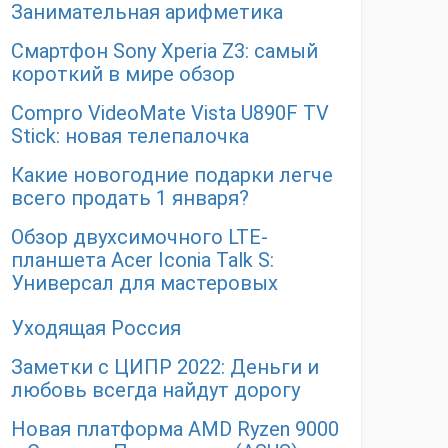
Занимательная арифметика
Смартфон Sony Xperia Z3: самый
короткий в мире обзор
Compro VideoMate Vista U890F TV
Stick: новая телепалочка
Какие новогодние подарки легче
всего продать 1 января?
Обзор двухсимочного LTE-
планшета Acer Iconia Talk S:
Универсал для мастеровых
Уходящая Россия
Заметки с ЦИПР 2022: Деньги и
любовь всегда найдут дорогу
Новая платформа AMD Ryzen 9000