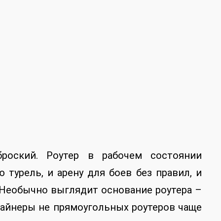
броский. Роутер в рабочем состоянии
 турель, и арену для боев без правил, и
 Необычно выглядит основание роутера –
изайнеры не прямоугольных роутеров чаще