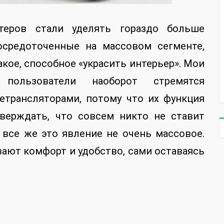
теров стали уделять гораздо больше
осредоточенные на массовом сегменте,
кое, способное «украсить интерьер». Мои
пользователи наоборот стремятся
етрансляторами, потому что их функция
тверждать, что совсем никто не ставит
 все же это явление не очень массовое.
вают комфорт и удобство, сами оставаясь