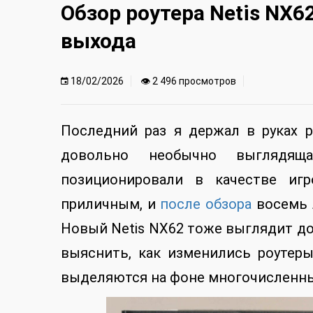
Обзор роутера Netis NX6
выхода
18/02/2026
👁 2 496 просмотров
Последний раз я держал в руках р
довольно необычно выглядящ
позиционировали в качестве игр
приличным, и
после обзора
восемь л
Новый Netis NX62 тоже выглядит до
выяснить, как изменились роутеры
выделяются на фоне многочисленных