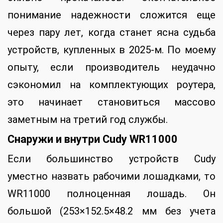
понимание надежности сложится еще
через пару лет, когда станет ясна судьба
устройств, купленных в 2025-м. По моему
опыту, если производитель неудачно
сэкономил на комплектующих роутера,
это начинает становиться массово
заметным на третий год службы.
Снаружи и внутри
Cudy
WR11000
Если большинство устройств Cudy
уместно назвать рабочими лошадками, то
WR11000 полноценная лошадь. Он
большой (253×152.5×48.2 мм без учета