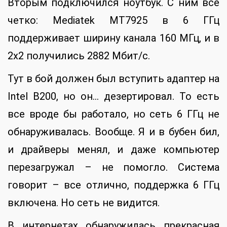
Вторым подключился ноутбук. С ним все
четко: Mediatek MT7925 в 6 ГГц
поддерживает ширину канала 160 МГц, и в
2х2 получились 2882 Мбит/с.
Тут в бой должен был вступить адаптер на
Intel B200, но он… дезертировал. То есть
все вроде бы работало, но сеть 6 ГГц не
обнаруживалась. Вообще. Я и в бубен бил,
и драйверы менял, и даже компьютер
перезагружал – не помогло. Система
говорит – все отлично, поддержка 6 ГГц
включена. Но сеть не видится.
В интернетах обнаружилась прекрасная