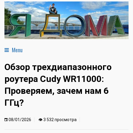
Menu
Обзор трехдиапазонного
роутера Cudy WR11000:
Проверяем, зачем нам 6
ГГц?
08/01/2026
👁 3 532 просмотра