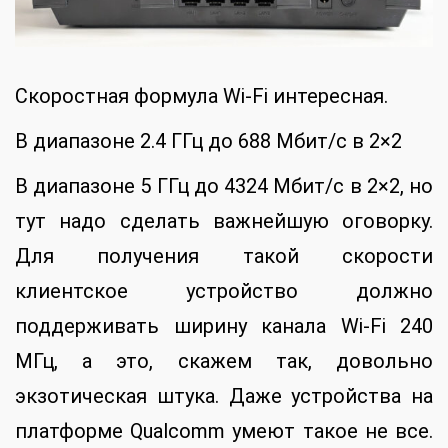
Скоростная формула Wi-Fi интересная.
В диапазоне 2.4 ГГц до 688 Мбит/с в 2×2
В диапазоне 5 ГГц до 4324 Мбит/с в 2×2, но
тут надо сделать важнейшую оговорку.
Для получения такой скорости
клиентское устройство должно
поддерживать ширину канала Wi-Fi 240
МГц, а это, скажем так, довольно
экзотическая штука. Даже устройства на
платформе Qualcomm умеют такое не все.