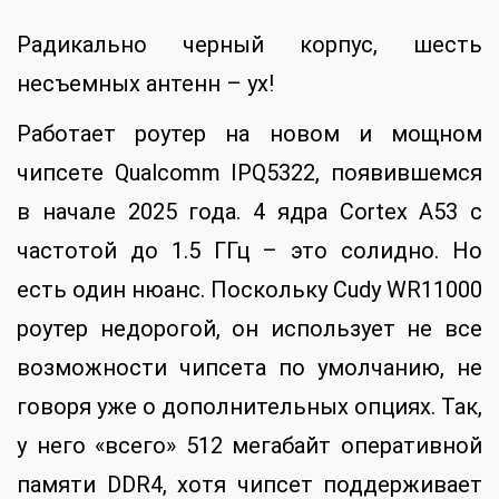
Радикально черный корпус, шесть
несъемных антенн – ух!
Работает роутер на новом и мощном
чипсете Qualcomm IPQ5322, появившемся
в начале 2025 года. 4 ядра Cortex A53 с
частотой до 1.5 ГГц – это солидно. Но
есть один нюанс. Поскольку Cudy WR11000
роутер недорогой, он использует не все
возможности чипсета по умолчанию, не
говоря уже о дополнительных опциях. Так,
у него «всего» 512 мегабайт оперативной
памяти DDR4, хотя чипсет поддерживает