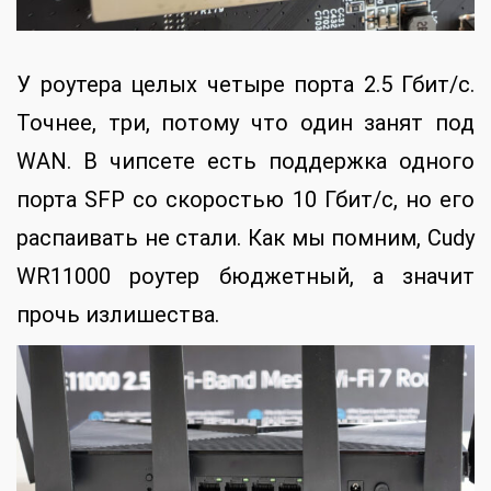
У роутера целых четыре порта 2.5 Гбит/с.
Точнее, три, потому что один занят под
WAN. В чипсете есть поддержка одного
порта SFP со скоростью 10 Гбит/с, но его
распаивать не стали. Как мы помним, Cudy
WR11000 роутер бюджетный, а значит
прочь излишества.