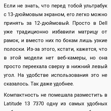
Если не знать, что перед тобой ультрабук
с 13-дюймовым экраном, его легко можно
принять за 12-дюймовый. Просто в Dell
уже традиционно избавили матрицу от
рамок, и вместо них по бокам лишь узкие
полоски. Из-за этого, кстати, кажется, что
в этой модели нет веб-камеры, но она
просто переехала сверху в нижний левый
угол. На удобстве использования это не
сказалось. Так даже удобнее.
Компактность не помешала разместить в
Latitude 13 7370 одну из самых удобных