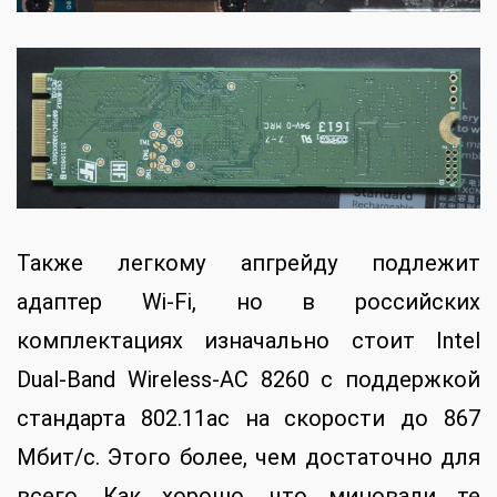
Также легкому апгрейду подлежит
адаптер Wi-Fi, но в российских
комплектациях изначально стоит Intel
Dual-Band Wireless-AC 8260 с поддержкой
стандарта 802.11ac на скорости до 867
Мбит/с. Этого более, чем достаточно для
всего. Как хорошо, что миновали те