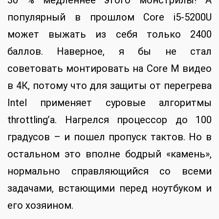
30 % медленнее этого монстрилы! А
популярный в прошлом Core i5-5200U
может выжать из себя только 2400
баллов. Наверное, я бы не стал
советовать монтировать на Core M видео
в 4К, потому что для защиты от перегрева
Intel применяет суровые алгоритмы
throttling’а. Нагрелся процессор до 100
градусов – и пошел пропуск тактов. Но в
остальном это вполне бодрый «камень»,
нормально справляющийся со всеми
задачами, встающими перед ноутбуком и
его хозяином.