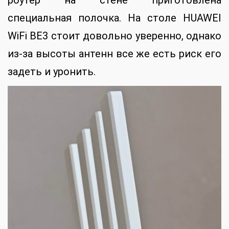
роутер на стене приготовлена
специальная полочка. На столе HUAWEI
WiFi BE3 стоит довольно уверенно, однако
из-за высоты антенн все же есть риск его
задеть и уронить.