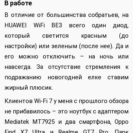
В работе
В отличие от большинства собратьев, на
HUAWEI WiFi BE3 всего один диод,
который светится красным (до
настройки) или зеленым (после нее). Да и
его можно отключить – на ночь или
навсегда. За отсутствие стремления к
подражанию новогодней елке ставим
жирный плюсик.
Клиентов Wi-Fi 7 у меня с прошлого обзора
не прибавилось – это ноутбук с адаптером
Mediatek MT7925 и два смартфона, Oppo
Find X7 Ultra и Realme GT7 Pro. Парк