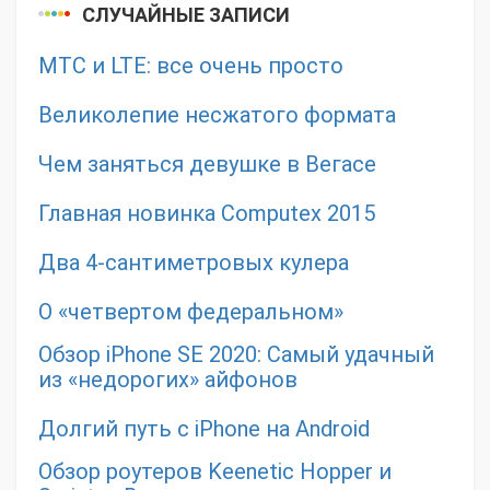
СЛУЧАЙНЫЕ ЗАПИСИ
МТС и LTE: все очень просто
Великолепие несжатого формата
Чем заняться девушке в Вегасе
Главная новинка Computex 2015
Два 4-сантиметровых кулера
О «четвертом федеральном»
Обзор iPhone SE 2020: Самый удачный
из «недорогих» айфонов
Долгий путь с iPhone на Android
Обзор роутеров Keenetic Hopper и