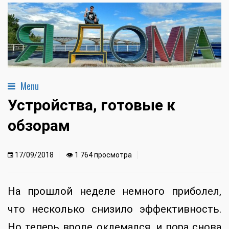
Menu
Устройства, готовые к
обзорам
17/09/2018
👁 1 764 просмотра
На прошлой неделе немного приболел,
что несколько снизило эффективность.
Но теперь вроде оклемался, и пора снова