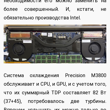
необходимости его можно заменить на
более совершенный. И, кстати, не
обязательно производства Intel.
Система охлаждения Precision M3800
обслуживает и CPU, и GPU, и с учетом того,
что их суммарный TDP составляет 82 Вт
(37+45), потребовалось две турбины.
Впрочем, услышать их можно только во