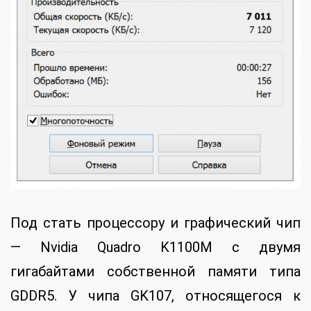
Под стать процессору и графический чип
— Nvidia Quadro K1100M с двумя
гигабайтами собственной памяти типа
GDDR5. У чипа GK107, относящегося к