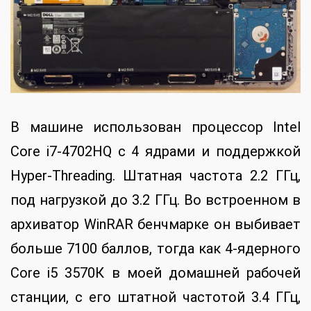
В машине использован процессор Intel
Core i7-4702HQ с 4 ядрами и поддержкой
Hyper-Threading. Штатная частота 2.2 ГГц,
под нагрузкой до 3.2 ГГц. Во встроенном в
архиватор WinRAR бенчмарке он выбивает
больше 7100 баллов, тогда как 4-ядерного
Core i5 3570К в моей домашней рабочей
станции, с его штатной частотой 3.4 ГГц,