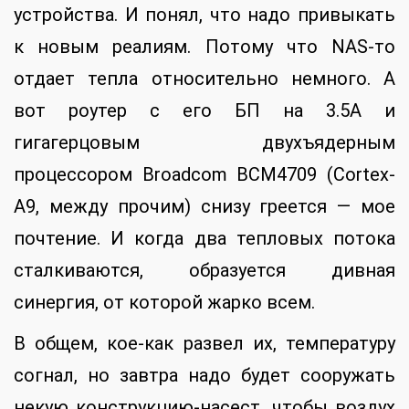
устройства. И понял, что надо привыкать
к новым реалиям. Потому что NAS-то
отдает тепла относительно немного. А
вот роутер с его БП на 3.5А и
гигагерцовым двухъядерным
процессором Broadcom BCM4709 (Cortex-
A9, между прочим) снизу греется — мое
почтение. И когда два тепловых потока
сталкиваются, образуется дивная
синергия, от которой жарко всем.
В общем, кое-как развел их, температуру
согнал, но завтра надо будет сооружать
некую конструкцию-насест, чтобы воздух