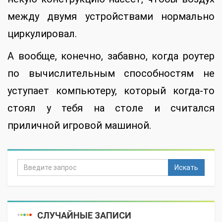
между двумя устройствами нормально
циркулировал.
А вообще, конечно, забавно, когда роутер
по вычислительным способностям не
уступает компьютеру, который когда-то
стоял у тебя на столе и считался
приличной игровой машиной.
Искать
СЛУЧАЙНЫЕ ЗАПИСИ