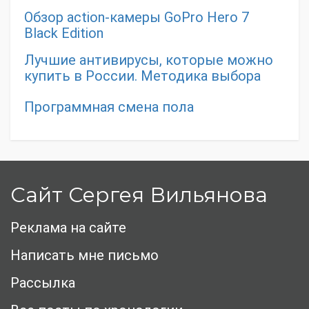
Обзор action-камеры GoPro Hero 7
Black Edition
Лучшие антивирусы, которые можно
купить в России. Методика выбора
Программная смена пола
Сайт Сергея Вильянова
Реклама на сайте
Написать мне письмо
Рассылка