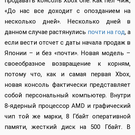
продавать консоль Xbox One. Как пел Чиж,
«До нас все доходит с опозданием на
несколько дней». Несколько дней в
данном случае растянулись
почти на год
, а
если вести отсчет с даты начала продаж в
Японии – и без «почти». Новая модель –
своеобразное возвращение к корням,
потому что, как и самая первая Xbox,
новая консоль фактически представляет
собой персональный компьютер. Внутри
8-ядерный процессор AMD и графический
чип той же марки, 8 Гбайт оперативной
памяти, жесткий диск на 500 Гбайт. В