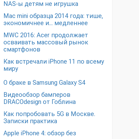
NAS-ы детям не игрушка
Mac mini образца 2014 года: тише,
экономичнее и… медленнее
MWC 2016: Acer продолжает
осваивать массовый рынок
смартфонов
Как встречали iPhone 11 по всему
миру
О браке в Samsung Galaxy S4
Видеообзор бамперов
DRACOdesign от Гоблина
Как попробовать 5G в Москве.
Записки практика
Apple iPhone 4: обзор без