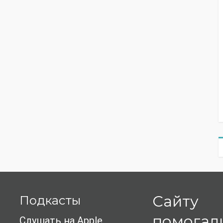
Сайту
Подкасты
помогал
Слушать на Apple