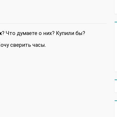
х
? Что думаете о них? Купили бы?
очу сверить часы.