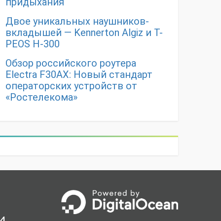
придыхания
Двое уникальных наушников-
вкладышей — Kennerton Algiz и T-
PEOS H-300
Обзор российского роутера
Electra F30AX: Новый стандарт
операторских устройств от
«Ростелекома»
и