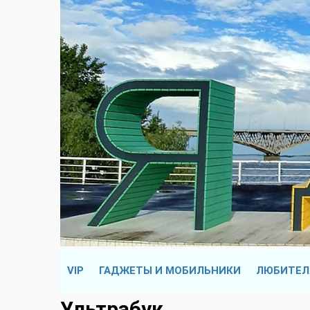
VIP
ГАДЖЕТЫ И МОБИЛЬНИКИ
ЛЮБИТЕЛ
Ультрабук