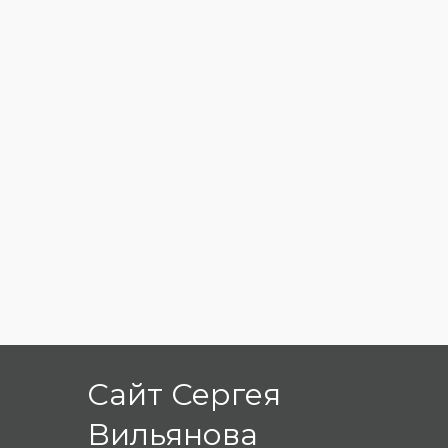
Сайт Сергея
Вильянова