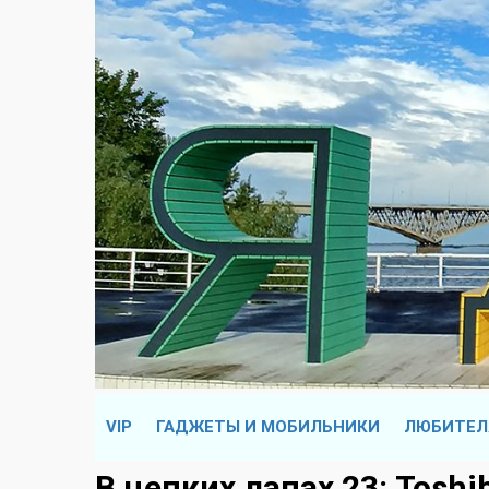
VIP
ГАДЖЕТЫ И МОБИЛЬНИКИ
ЛЮБИТЕЛ
В цепких лапах 23: Toshi