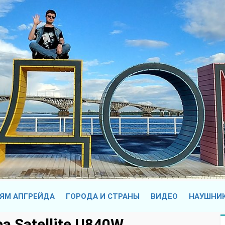
ЯМ АПГРЕЙДА
ГОРОДА И СТРАНЫ
ВИДЕО
НАУШНИ
ba Satellite U840W