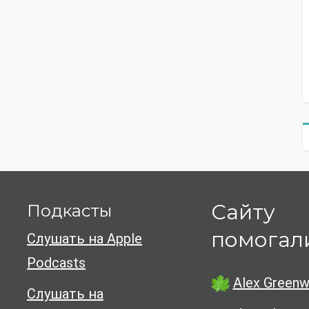
Сайту
Подкасты
помогал
Слушать на Apple
Podcasts
Alex Greenw
Слушать на