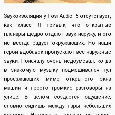
Звукоизоляция у Fosi Audio i5 отсутствует,
как класс. Я привык, что открытые
планары щедро отдают звук наружу, и это
не всегда радует окружающих. Но наши
герои вдобавок пропускают все наружные
звуки. Поначалу очень недоумевал, когда
в знакомую музыку подмешивался гул
проезжающих мимо открытого окна
машин и просто громкие разговоры на
улице. В целом создается ощущение,
словно сидишь между пары небольших
колонок. Интересно, однако не очень