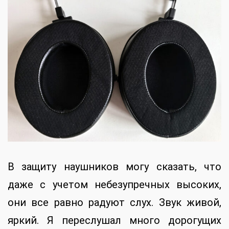
В защиту наушников могу сказать, что
даже с учетом небезупречных высоких,
они все равно радуют слух. Звук живой,
яркий. Я переслушал много дорогущих