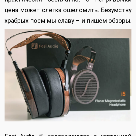
цена может слегка ошеломить. Безумству
храбрых поем мы славу – и пишем обзоры.