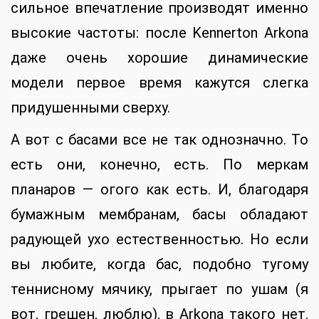
сильное впечатление производят именно
высокие частоты: после Kennerton Arkona
даже очень хорошие динамические
модели первое время кажутся слегка
придушенными сверху.
А вот с басами все не так однозначно. То
есть они, конечно, есть. По меркам
планаров — огого как есть. И, благодаря
бумажным мембранам, басы обладают
радующей ухо естественностью. Но если
вы любите, когда бас, подобно тугому
теннисному мячику, прыгает по ушам (я
вот, грешен, люблю), в Arkona такого нет.