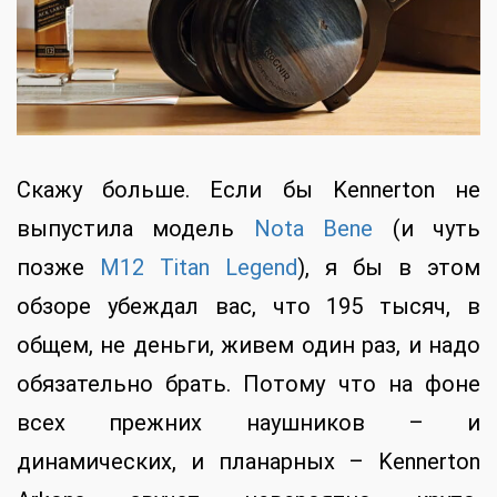
Скажу больше. Если бы Kennerton не
выпустила модель
Nota Bene
(и чуть
позже
M12 Titan Legend
), я бы в этом
обзоре убеждал вас, что 195 тысяч, в
общем, не деньги, живем один раз, и надо
обязательно брать. Потому что на фоне
всех прежних наушников – и
динамических, и планарных – Kennerton