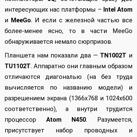
интересующих нас платформы –
Intel Atom
и
MeeGo
. И если с железной частью все
более-менее ясно, то в части MeeGo
обнаруживается немало сюрпризов.
Планшета нам показали два —
TN1002T
и
TU1102T
. Аппаратно они главным образом
отличаются диагональю (на без труда
вычисляется по названию модели) и
разрешением экрана (1366х768 и 1024х600
соответственно), а внутри трудится
процессор
Atom N450
. Разумеется,
присутствует набор проводных и