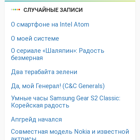
СЛУЧАЙНЫЕ ЗАПИСИ
О смартфоне на Intel Atom
О моей системе
О сериале «Шаляпин»: Радость
безмерная
Два терабайта зелени
Да, мой Генерал! (C&C Generals)
Умные часы Samsung Gear S2 Classic:
Корейская радость
Апгрейд начался
Совместная модель Nokia и известной
актрисы