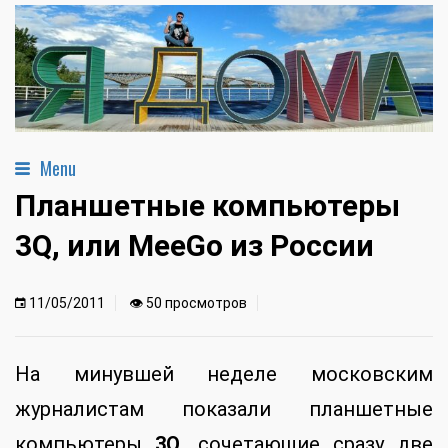
Menu
Планшетные компьютеры
3Q, или MeeGo из России
11/05/2011
👁 50 просмотров
На минувшей неделе московским
журналистам показали планшетные
компьютеры
3Q
, сочетающие сразу две