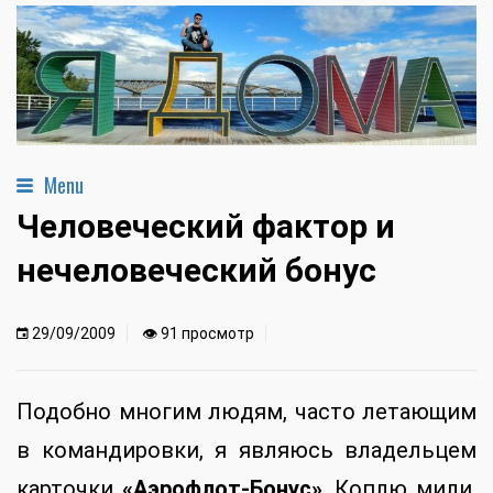
Menu
Человеческий фактор и
нечеловеческий бонус
29/09/2009
👁 91 просмотр
Подобно многим людям, часто летающим
в командировки, я являюсь владельцем
карточки
«Аэрофлот-Бонус»
. Коплю мили,