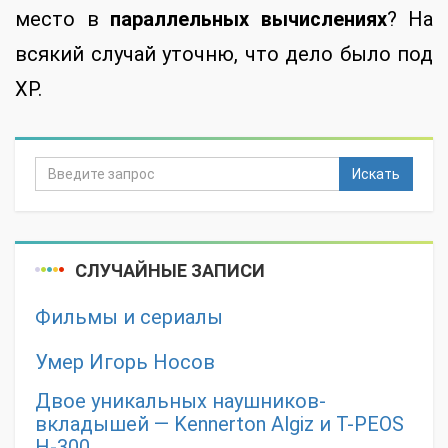
место в
параллельных вычислениях
? На
всякий случай уточню, что дело было под
XP.
Искать
СЛУЧАЙНЫЕ ЗАПИСИ
Фильмы и сериалы
Умер Игорь Носов
Двое уникальных наушников-
вкладышей — Kennerton Algiz и T-PEOS
H-300