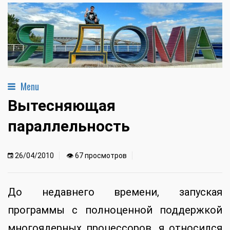
Menu
Вытесняющая
параллельность
26/04/2010
👁 67 просмотров
До недавнего времени, запуская
программы с полноценной поддержкой
многоядерных процессоров, я относился