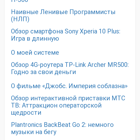
Наивные Ленивые Программисты
(НЛП)
Обзор смартфона Sony Xperia 10 Plus:
Игра в длинную
О моей системе
Обзор 4G-роутера TP-Link Archer MR500:
Годно за свои деньги
О фильме «Джобс. Империя соблазна»
Обзор интерактивной приставки МТС
ТВ: Аттракцион операторской
щедрости
Plantronics BackBeat Go 2: немного
музыки на бегу