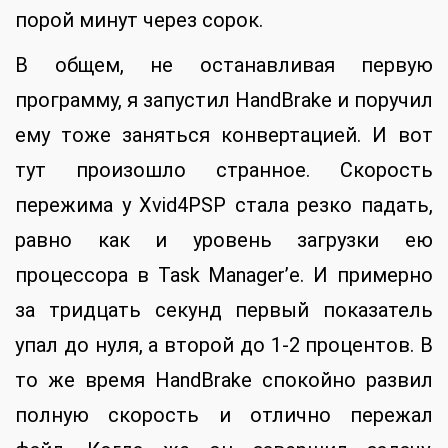
порой минут через сорок.
В общем, не останавливая первую
программу, я запустил HandBrake и поручил
ему тоже заняться конвертацией. И вот
тут произошло странное. Скорость
пережима у Xvid4PSP стала резко падать,
равно как и уровень загрузки ею
процессора в Task Manager’е. И примерно
за тридцать секунд первый показатель
упал до нуля, а второй до 1-2 процентов. В
то же время HandBrake спокойно развил
полную скорость и отлично пережал