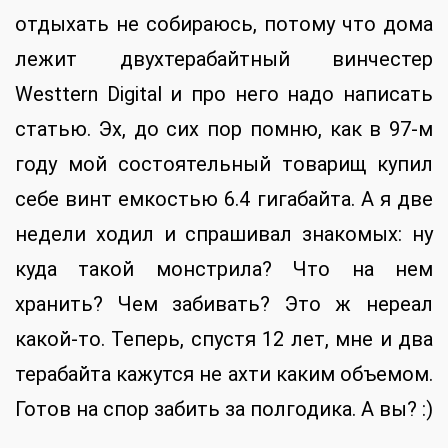
отдыхать не собираюсь, потому что дома
лежит двухтерабайтный винчестер
Westtern Digital и про него надо написать
статью. Эх, до сих пор помню, как в 97-м
году мой состоятельный товарищ купил
себе винт емкостью 6.4 гигабайта. А я две
недели ходил и спрашивал знакомых: ну
куда такой монстрила? Что на нем
хранить? Чем забивать? Это ж нереал
какой-то. Теперь, спустя 12 лет, мне и два
терабайта кажутся не ахти каким объемом.
Готов на спор забить за полгодика. А вы? :)