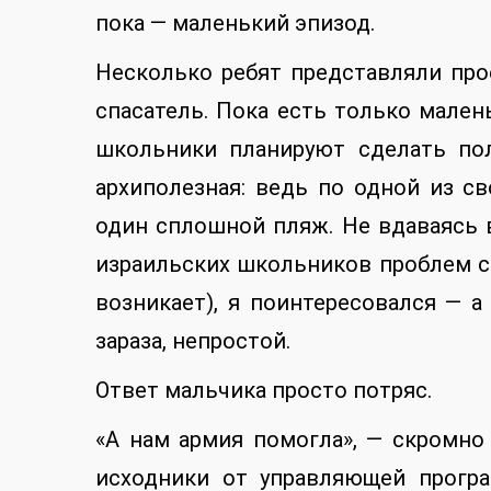
пока — маленький эпизод.
Несколько ребят представляли про
спасатель. Пока есть только мале
школьники планируют сделать по
архиполезная: ведь по одной из с
один сплошной пляж. Не вдаваясь 
израильских школьников проблем с
возникает), я поинтересовался — а
зараза, непростой.
Ответ мальчика просто потряс.
«А нам армия помогла», — скромно 
исходники от управляющей прогр