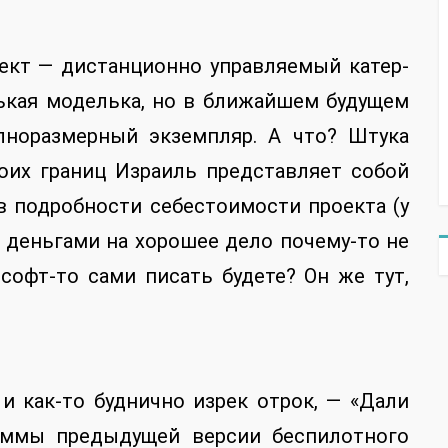
ект — дистанционно управляемый катер-
нькая моделька, но в ближайшем будущем
лноразмерный экземпляр. А что? Штука
воих границ Израиль представляет собой
в подробности себестоимости проекта (у
 деньгами на хорошее дело почему-то не
 софт-то сами писать будете? Он же тут,
и как-то буднично изрек отрок, — «Дали
аммы предыдущей версии беспилотного