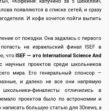
ы», «Кофейня: капучино за 5 шекелей»,
лова появляются в списке сетей, и сразу
агодетеля. И кофе хочется пойти выпить
ление от поездки. Она задалась с первого
 попасть на израильский финал ISEF в
ю, что
ISEF — это International Science And
рс научных проектов среди школьников
всего мира. Его генеральный спонсор —
 разные, и далеко не все они напрямую
 школьники-финалисты отличились в
 немало проектов было по астрономии и
 написать большую статью для 3Dnews, а