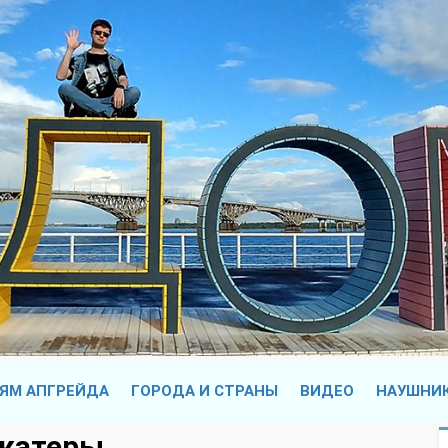
ЯМ АПГРЕЙДА
ГОРОДА И СТРАНЫ
ВИДЕО
НАУШНИ
 катеры