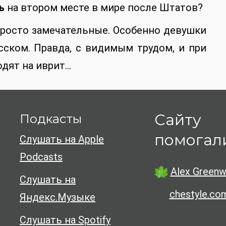
ь
на втором месте в мире после Штатов?
просто замечательные. Особенно девушки
усском. Правда, с видимым трудом, и при
дят на иврит…
Сайту
Подкасты
помогал
Слушать на Apple
Podcasts
Alex Greenw
Слушать на
chestyle.co
Яндекс.Музыке
Слушать на Spotify