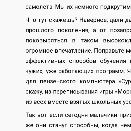
самолета. Мы их немного подкрутим 
Что тут скажешь? Наверное, дали дал
прошлого поколения, а от позап
поковыряться в таком высококл
огромное впечатление. Поправьте ме
эффективных способов обучения 
чужих, уже работающих программ. Я
для пензенского компьютера «Сур
скажу, из переписывания игры «Мор
из всех вместе взятых школьных ур
Так вот если сегодня мальчики прис
же они станут способны, когда нем