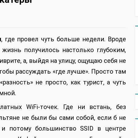
я
, где провел чуть больше недели. Вроде
 жизнь получилось настолько глубоким,
иврите, а, выйдя на улицу, ощущаю себя не
 чтобы рассуждать «где лучше». Просто там
разность» не просто, как турист, а чуть
 мной.
атных WiFi-точек. Где ни встань, без
льтяне не были бы сами собой, если б не
, и потому большинство SSID в центре