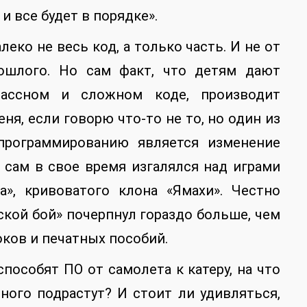
и все будет в порядке».
еко не весь код, а только часть. И не от
рошлого. Но сам факт, что детям дают
ассном и сложном коде, производит
ня, если говорю что-то не то, но один из
программированию является изменение
 сам в свое время изгалялся над играми
а», кривоватого клона «Ямахи». Честно
ской бой» почерпнул гораздо больше, чем
оков и печатных пособий.
пособят ПО от самолета к катеру, на что
ного подрастут? И стоит ли удивляться,