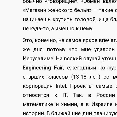
обычно «говорящие». «Обмен валют
«Магазин женского белья» — такие с
начинаешь крутить головой, ища бл
не куда-то, а именно к нему.
Это, конечно, не самое яркое впечат
же дня, потому что мне удалось
Иерусалиме. На всякий случай уточн
Engineering Fair
, ежегодный конку
старших классов (13-18 лет) со 
корпорация Intel. Проекты самые
относятся к IT. Так, в России
математике и химии, а в Израиле
истории. В ближайшие дни планирую